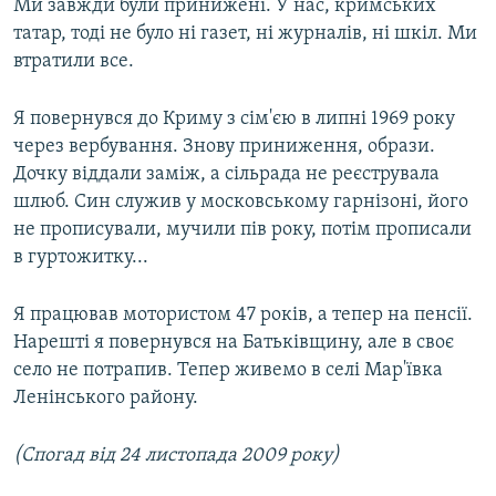
Ми завжди були принижені. У нас, кримських
татар, тоді не було ні газет, ні журналів, ні шкіл. Ми
втратили все.
Я повернувся до Криму з сім'єю в липні 1969 року
через вербування. Знову приниження, образи.
Дочку віддали заміж, а сільрада не реєструвала
шлюб. Син служив у московському гарнізоні, його
не прописували, мучили пів року, потім прописали
в гуртожитку...
Я працював мотористом 47 років, а тепер на пенсії.
Нарешті я повернувся на Батьківщину, але в своє
село не потрапив. Тепер живемо в селі Мар'ївка
Ленінського району.
(Спогад від 24 листопада 2009 року)