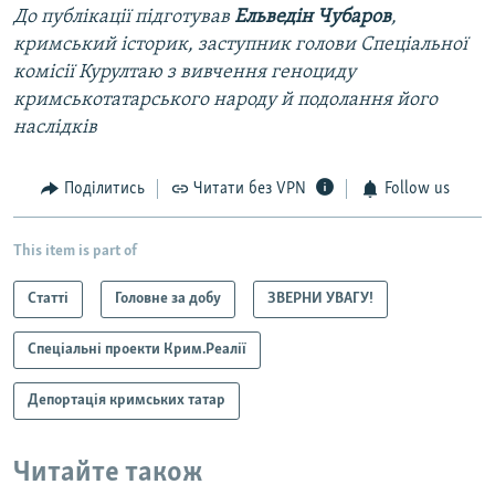
До публікації підготував
Ельведін Чубаров
,
кримський історик, заступник голови Спеціальної
комісії Курултаю з вивчення геноциду
кримськотатарського народу й подолання його
наслідків
Поділитись
Читати без VPN
Follow us
This item is part of
Статті
Головне за добу
ЗВЕРНИ УВАГУ!
Спеціальні проекти Крим.Реалії
Депортація кримських татар
Читайте також