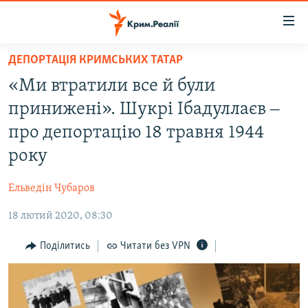
Доступність
посилання
Перейти
ДЕПОРТАЦІЯ КРИМСЬКИХ ТАТАР
до
НОВИНИ
«Ми втратили все й були
основного
ВОДА.КРИМ
матеріалу
принижені». Шукрі Ібадуллаєв ‒
ВІДЕО ТА ФОТО
Перейти
про депортацію 18 травня 1944
до
ПОЛІТИКА
року
основної
БЛОГИ
навігації
Ельведін Чубаров
Перейти
ПОГЛЯД
до
18 лютий 2020, 08:30
ІНТЕРВ'Ю
пошуку
ВСЕ ЗА ДЕНЬ
Поділитись
Читати без VPN
СПЕЦПРОЕКТИ
ЯК ОБІЙТИ БЛОКУВАННЯ
ДЕПОРТАЦІЯ