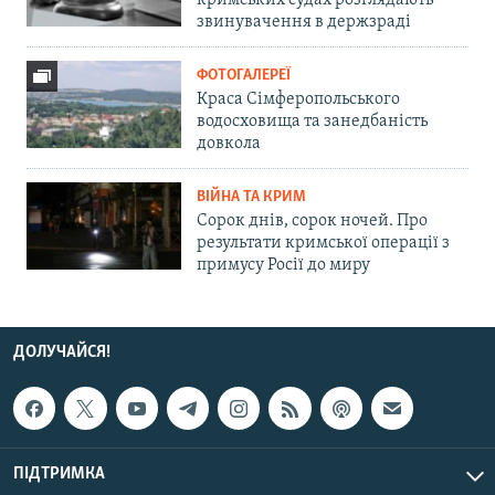
кримських судах розглядають
звинувачення в держзраді
ФОТОГАЛЕРЕЇ
Краса Сімферопольського
водосховища та занедбаність
довкола
ВІЙНА ТА КРИМ
Сорок днів, сорок ночей. Про
результати кримської операції з
примусу Росії до миру
ДОЛУЧАЙСЯ!
ПІДТРИМКА