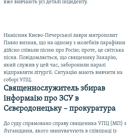
вже вивчають усі деталі інциденту.
Намісник Києво-Печерської лаври митрополит
Павло визнав, що на одному з молебнів парафіяни
дійсно співали пісню про Росію; проте, це світська
пісня. Повідомляється, що священику Захарію,
який служив у цей час, заборонили наразі
відправляти літургії. Ситуацію мають вивчити на
соборі УПЦ.
Священнослужитель збирав
інформаію про ЗСУ в
Сєвєродонецьку – прокуратура
До суду спрямовано справу священика УПЦ (МП) з
Луганщини, якого звинувачують в співпраці із