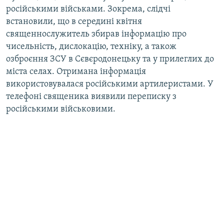
російськими військами. Зокрема, слідчі
встановили, що в середині квітня
священнослужитель збирав інформацію про
чисельність, дислокацію, техніку, а також
озброєння ЗСУ в Сєвєродонецьку та у прилеглих до
міста селах. Отримана інформація
використовувалася російськими артилеристами. У
телефоні священика виявили переписку з
російськими військовими.