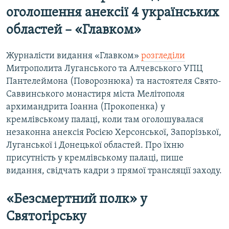
оголошення анексії 4 українських
областей – «Главком»
Журналісти видання «Главком»
розгледіли
Митрополита Луганського та Алчевського УПЦ
Пантелеймона (Поворознюка) та настоятеля Свято-
Саввинського монастиря міста Мелітополя
архимандрита Іоанна (Прокопенка) у
кремлівському палаці, коли там оголошувалася
незаконна анексія Росією Херсонської, Запорізької,
Луганської і Донецької областей. Про їхню
присутність у кремлівському палаці, пише
видання, свідчать кадри з прямої трансляції заходу.
«Безсмертний полк» у
Святогірську