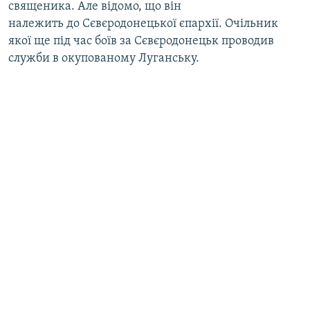
священика. Але відомо, що він
належить до Сєвєродонецької єпархії. Очільник
якої ще під час боїв за Сєвєродонецьк проводив
служби в окупованому Луганську.