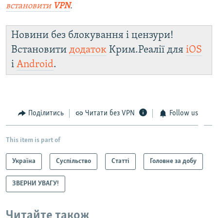
встановити
VPN
.
Новини без блокування і цензури!
Встановити
додаток
Крим.Реалії для
iOS
і
Android
.
Поділитись
Читати без VPN
Follow us
This item is part of
Україна
Суспільство
Статті
Головне за добу
ЗВЕРНИ УВАГУ!
Читайте також