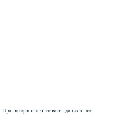
Правоохоронці не називають даних цього