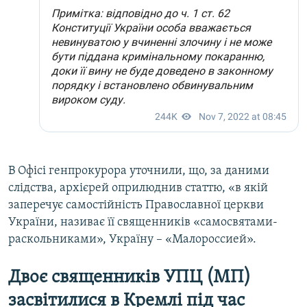
В Офісі генпрокурора уточнили, що, за даними
слідства, архієрей оприлюднив статтю, «в якій
заперечує самостійність Православної церкви
України, називає її священників «самосвятами-
раскольниками», Україну – «Малороссией».
Двоє священників УПЦ (МП)
засвітилися в Кремлі під час