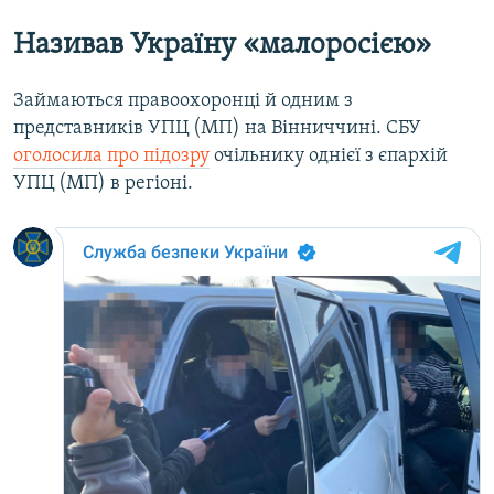
Називав Україну «малоросією»
Займаються правоохоронці й одним з
представників УПЦ (МП) на Вінниччині. СБУ
оголосила про підозру
очільнику однієї з єпархій
УПЦ (МП) в регіоні.