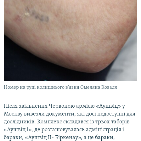
Номер на руці колишнього в'язня Омеляна Коваля
Після звільнення Червоною армією «Аушвіц» у
Москву вивезли документи, які досі недоступні для
дослідників. Комплекс складався із трьох таборів –
«Аушвіц І», де розташовувалась адміністрація і
бараки, «Аушвіц ІІ- Біркенау», а це бараки,