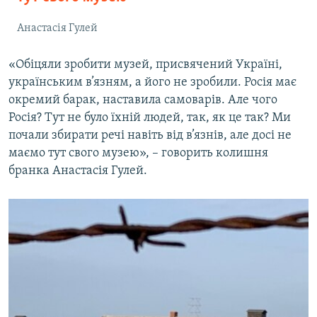
Анастасія Гулей
«Обіцяли зробити музей, присвячений Україні,
українським в’язням, а його не зробили. Росія має
окремий барак, наставила самоварів. Але чого
Росія? Тут не було їхній людей, так, як це так? Ми
почали збирати речі навіть від в’язнів, але досі не
маємо тут свого музею», – говорить колишня
бранка Анастасія Гулей.