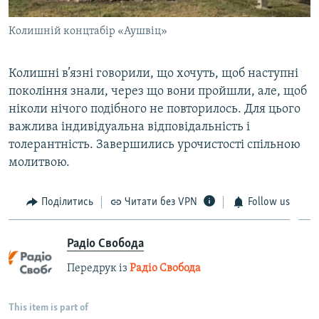
Колишній концтабір «Аушвіц»
Колишні в’язні говорили, що хочуть, щоб наступні
покоління знали, через що вони пройшли, але, щоб
ніколи нічого подібного не повторилось. Для цього
важлива індивідуальна відповідальність і
толерантність. Завершились урочистості спільною
молитвою.
Поділитись
Читати без VPN
Follow us
Радіо Свобода
Передрук із
Радіо Свобода
This item is part of