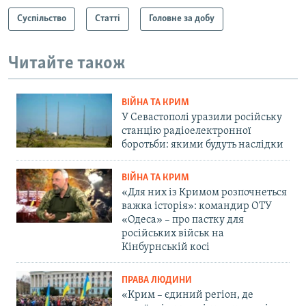
Суспільство
Статті
Головне за добу
Читайте також
ВІЙНА ТА КРИМ
У Севастополі уразили російську
станцію радіоелектронної
боротьби: якими будуть наслідки
ВІЙНА ТА КРИМ
«Для них із Кримом розпочнеться
важка історія»: командир ОТУ
«Одеса» – про пастку для
російських військ на
Кінбурнській косі
ПРАВА ЛЮДИНИ
«Крим – єдиний регіон, де