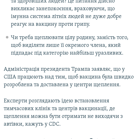
та здоровіших людей? Це питання дійсно
викликає занепокоєння, враховуючи, що
імунна система літніх людей не дуже добре
реагує на вакцину проти грипу.
Чи треба щеплювати цілу родину, замість того,
щоб виділяти лише її окремого члена, який
підпадає під категорію найбільш уразливих.
Адміністрація президента Трампа заявляє, що у
США працюють над тим, щоб вакцина була швидко
розроблена та доставлена у центри щеплення.
Експерти розглядають ідею встановлення
тимчасових клінік та центрів вакцинації, де
щеплення можна бути отримати не виходячи з
автівки, кажуть у CDC.