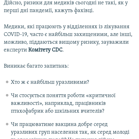
Дійсно, ризики для медиків сьогодні не такі, як у
перші дні пандемії, кажуть фахівці.
Медики, які працюють у відділеннях із лікування
COVID-19, часто є найбільш захищеними, але інші,
можливо, піддаються вищому ризику, зауважили
експерти
Комітету CDC
.
Виникає багато запитань:
Хто ж є найбільш уразливими?
Чи стосується поняття роботи «критичної
важливості», наприклад, працівників
птахофабрик або шкільних вчителів?
Чи працюватиме вакцина добре серед
уразливих груп населення так, як серед молоді