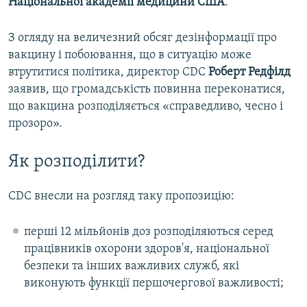
Національної академії медицини США
.
З огляду на величезний обсяг дезінформації про
вакцину і побоювання, що в ситуацію може
втрутитися політика, директор CDC
Роберт Редфілд
заявив, що громадськість повинна переконатися,
що вакцина розподіляється «справедливо, чесно і
прозоро».
Як розподілити?
CDC внесли на розгляд таку пропозицію:
перші 12 мільйонів доз розподіляються серед
працівників охорони здоров'я, національної
безпеки та інших важливих служб, які
виконують функції першочергової важливості;