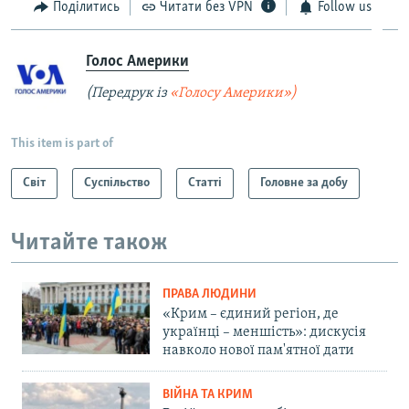
Поділитись
Читати без VPN
Follow us
Голос Америки
(Передрук із
«Голосу Америки»)
This item is part of
Світ
Суспільство
Статті
Головне за добу
Читайте також
ПРАВА ЛЮДИНИ
«Крим – єдиний регіон, де
українці – меншість»: дискусія
навколо нової пам'ятної дати
ВІЙНА ТА КРИМ