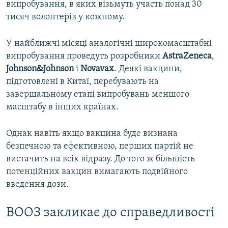
випробування, в яких візьмуть участь понад 30
тисяч волонтерів у кожному.
У найближчі місяці аналогічні широкомасштабні
випробування проведуть розробники
AstraZeneca
,
Johnson&Johnson
і
Novavax
. Деякі вакцини,
підготовлені в Китаї, перебувають на
завершальному етапі випробувань меншого
масштабу в інших країнах.
Однак навіть якщо вакцина буде визнана
безпечною та ефективною, перших партій не
вистачить на всіх відразу. До того ж більшість
потенційних вакцин вимагають подвійного
введення дози.
ВООЗ закликає до справедливості