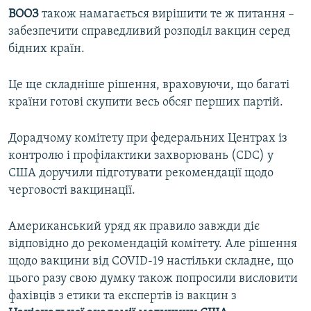
ВООЗ
також намагається вирішити те ж питання –
забезпечити справедливий розподіл вакцин серед
бідних країн.
Це ще складніше рішення, враховуючи, що багаті
країни готові скупити весь обсяг перших партій.
Дорадчому комітету при федеральних Центрах із
контролю і профілактики захворювань (CDC) у
США доручили підготувати рекомендації щодо
черговості вакцинації.
Американський уряд як правило завжди діє
відповідно до рекомендацій комітету. Але рішення
щодо вакцини від COVID-19 настільки складне, що
цього разу свою думку також попросили висловити
фахівців з етики та експертів із вакцин з