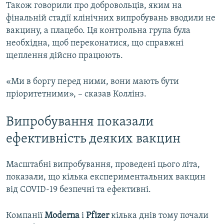
Також говорили про добровольців, яким на
фінальній стадії клінічних випробувань вводили не
вакцину, а плацебо. Ця контрольна група була
необхідна, щоб переконатися, що справжні
щеплення дійсно працюють.
«Ми в боргу перед ними, вони мають бути
пріоритетними», – сказав Коллінз.
Випробування показали
ефективність деяких вакцин
Масштабні випробування, проведені цього літа,
показали, що кілька експериментальних вакцин
від COVID-19 безпечні та ефективні.
Компанії
Moderna
і
Pfizer
кілька днів тому почали