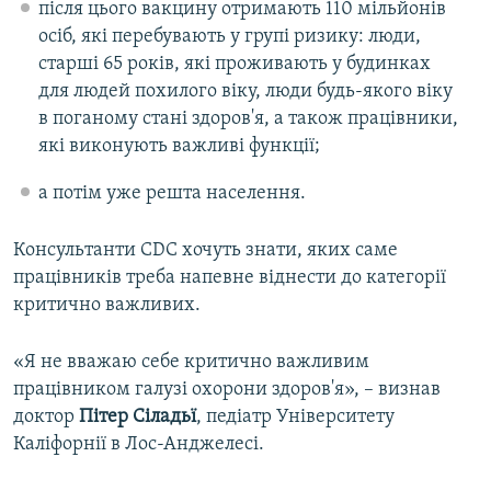
після цього вакцину отримають 110 мільйонів
осіб, які перебувають у групі ризику: люди,
старші 65 років, які проживають у будинках
для людей похилого віку, люди будь-якого віку
в поганому стані здоров'я, а також працівники,
які виконують важливі функції;
а потім уже решта населення.
Консультанти CDC хочуть знати, яких саме
працівників треба напевне віднести до категорії
критично важливих.
«Я не вважаю себе критично важливим
працівником галузі охорони здоров'я», – визнав
доктор
Пітер Сіладьї
, педіатр Університету
Каліфорнії в Лос-Анджелесі.