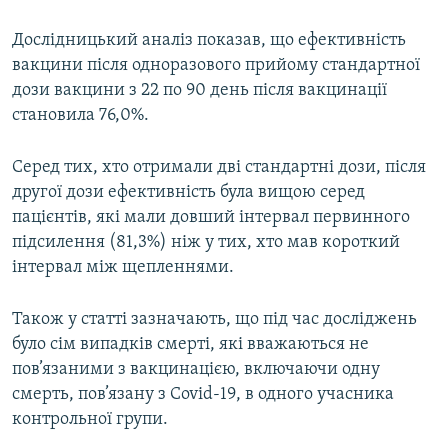
Дослідницький аналіз показав, що ефективність
вакцини після одноразового прийому стандартної
дози вакцини з 22 по 90 день після вакцинації
становила 76,0%.
Серед тих, хто отримали дві стандартні дози, після
другої дози ефективність була вищою серед
пацієнтів, які мали довший інтервал первинного
підсилення (81,3%) ніж у тих, хто мав короткий
інтервал між щепленнями.
Також у статті зазначають, що під час досліджень
було сім випадків смерті, які вважаються не
пов’язаними з вакцинацією, включаючи одну
смерть, пов’язану з Covid-19, в одного учасника
контрольної групи.