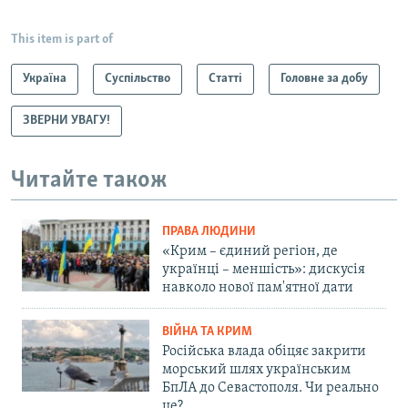
This item is part of
Україна
Суспільство
Статті
Головне за добу
ЗВЕРНИ УВАГУ!
Читайте також
ПРАВА ЛЮДИНИ
«Крим – єдиний регіон, де
українці – меншість»: дискусія
навколо нової пам'ятної дати
ВІЙНА ТА КРИМ
Російська влада обіцяє закрити
морський шлях українським
БпЛА до Севастополя. Чи реально
це?