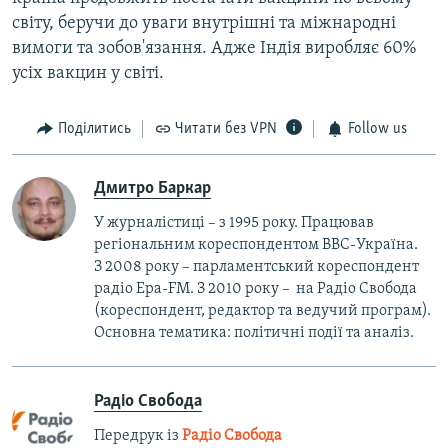
світу, беручи до уваги внутрішні та міжнародні
вимоги та зобов'язання. Адже Індія виробляє 60%
усіх вакцин у світі.
Поділитись
Читати без VPN
Follow us
Дмитро Баркар
У журналістиці – з 1995 року. Працював
регіональним кореспондентом BBC-Україна.
З 2008 року – парламентський кореспондент
радіо Ера-FM. З 2010 року – на Радіо Свобода
(кореспондент, редактор та ведучий програм).
Основна тематика: політичні події та аналіз.
Радіо Свобода
Передрук із
Радіо Свобода