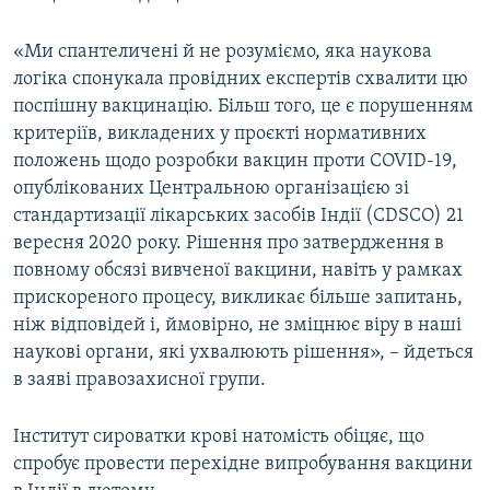
«Ми спантеличені й не розуміємо, яка наукова
логіка спонукала провідних експертів схвалити цю
поспішну вакцинацію. Більш того, це є порушенням
критеріїв, викладених у проєкті нормативних
положень щодо розробки вакцин проти COVID-19,
опублікованих Центральною організацією зі
стандартизації лікарських засобів Індії (CDSCO) 21
вересня 2020 року. Рішення про затвердження в
повному обсязі вивченої вакцини, навіть у рамках
прискореного процесу, викликає більше запитань,
ніж відповідей і, ймовірно, не зміцнює віру в наші
наукові органи, які ухвалюють рішення», – йдеться
в заяві правозахисної групи.
Інститут сироватки крові натомість обіцяє, що
спробує провести перехідне випробування вакцини