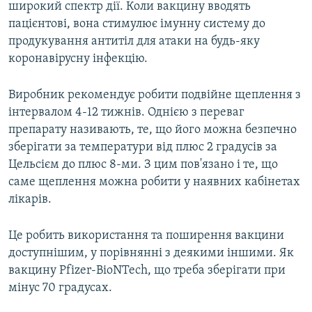
широкий спектр дії. Коли вакцину вводять
пацієнтові, вона стимулює імунну систему до
продукування антитіл для атаки на будь-яку
коронавірусну інфекцію.
Виробник рекомендує робити подвійне щеплення з
інтервалом 4-12 тижнів. Однією з переваг
препарату називають, те, що його можна безпечно
зберігати за температури від плюс 2 градусів за
Цельсієм до плюс 8-ми. З цим пов'язано і те, що
саме щеплення можна робити у наявних кабінетах
лікарів.
Це робить використання та поширення вакцини
доступнішим, у порівнянні з деякими іншими. Як
вакцину Pfizer-BioNTech, що треба зберігати при
мінус 70 градусах.