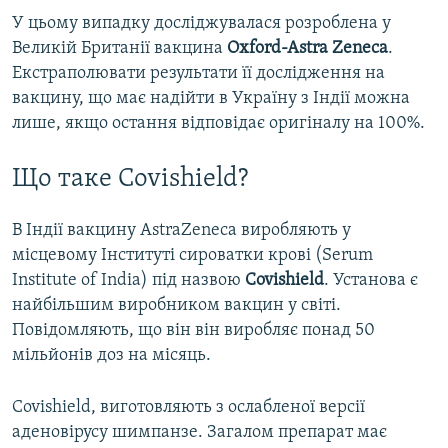
У цьому випадку досліджувалася розроблена у
Великій Британії вакцина
Oxford-Astra Zeneca
.
Екстраполювати результати її дослідження на
вакцину, що має надійти в Україну з Індії можна
лише, якщо остання відповідає оригіналу на 100%.
Що таке Covishield?
В Індії вакцину AstraZeneca виробляють у
місцевому Інституті сироватки крові (Serum
Institute of India) під назвою
Covishield
. Установа є
найбільшим виробником вакцин у світі.
Повідомляють, що він він виробляє понад 50
мільйонів доз на місяць.
Covishield, виготовляють з ослабленої версії
аденовірусу шимпанзе. Загалом препарат має