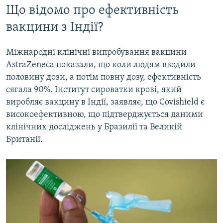
Що відомо про ефективність
вакцини з Індії?
Міжнародні клінічні випробування вакцини
AstraZeneca показали, що коли людям вводили
половину дози, а потім повну дозу, ефективність
сягала 90%. Інститут сироватки крові, який
виробляє вакцину в Індії, заявляє, що Covishield є
високоефективною, що підтверджується даними
клінічних досліджень у Бразилії та Великій
Британії.