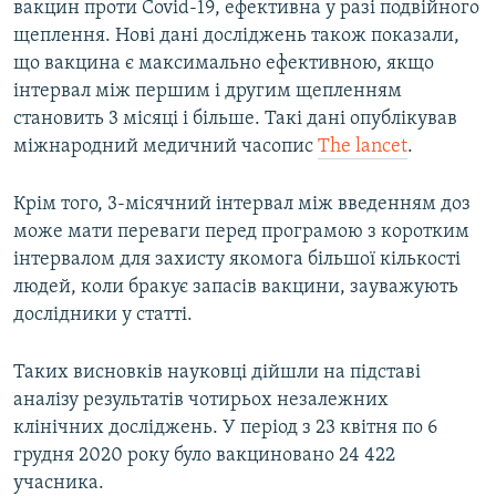
вакцин проти Covid-19, ефективна у разі подвійного
щеплення. Нові дані досліджень також показали,
що вакцина є максимально ефективною, якщо
інтервал між першим і другим щепленням
становить 3 місяці і більше. Такі дані опублікував
міжнародний медичний часопис
The lancet
.
Крім того, 3-місячний інтервал між введенням доз
може мати переваги перед програмою з коротким
інтервалом для захисту якомога більшої кількості
людей, коли бракує запасів вакцини, зауважують
дослідники у статті.
Таких висновків науковці дійшли на підставі
аналізу результатів чотирьох незалежних
клінічних досліджень. У період з 23 квітня по 6
грудня 2020 року було вакциновано 24 422
учасника.