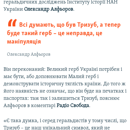
геральдичних досліджень Інституту історії НАН
України
Олександр Алфьоров
.
Всі думають, що був Тризуб, а тепер
буде такий герб – це неправда, це
маніпуляція
Олександр Алфьоров
Він переконаний: Великий герб Україні потрібен і
має бути, або доповнювати Малий герб і
демонструвати історичну тяглість країни. До того ж
його наявність не означає, що він буде на печатках і
паспортах: там так і залишиться Тризуб, пояснює
Алфьоров в коментарі
Радіо Свобода
.
«Є така думка, і серед геральдистів у тому числі, що
Тризуб – це наш унікальний символ, який не