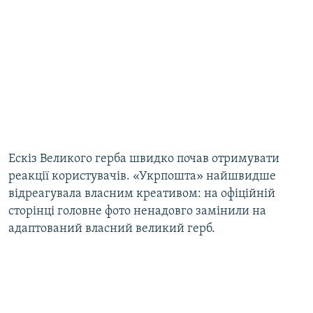
Ескіз Великого герба швидко почав отримувати
реакції користувачів. «Укрпошта» найшвидше
відреагувала власним креативом: на офіційній
сторінці головне фото ненадовго замінили на
адаптований власний великий герб.