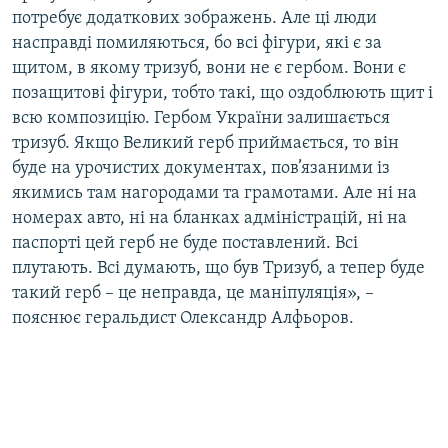
потребує додаткових зображень. Але ці люди
насправді помиляються, бо всі фігури, які є за
щитом, в якому тризуб, вони не є гербом. Вони є
позащитові фігури, тобто такі, що оздоблюють щит і
всю композицію. Гербом України залишається
тризуб. Якщо Великий герб приймається, то він
буде на урочистих документах, пов’язаними із
якимись там нагородами та грамотами. Але ні на
номерах авто, ні на бланках адміністрацій, ні на
паспорті цей герб не буде поставлений. Всі
плутають. Всі думають, що був Тризуб, а тепер буде
такий герб – це неправда, це маніпуляція», –
пояснює геральдист Олександр Алфьоров.