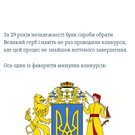
За 29 років незалежності були спроби обрати
Великий герб і навіть не раз проводили конкурси,
але цей процес не знайшов логічного завершення.
Ось один із фаворитів минулих конкурсів: