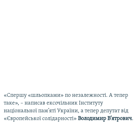
«Спершу «шльопками» по незалежності. А тепер
таке», – написав ексочільник Інституту
національної пам’яті України, а тепер депутат від
«Європейської солідарності»
Володимир В’ятрович
.