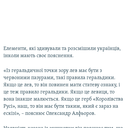
Елементи, які здивували та розсмішили українців,
інколи мають своє пояснення.
«Із геральдичної точки зору лев має бути з
червоними пазурами, такі правила геральдики.
Якщо це лев, то він повинен мати статеву ознаку, і
це теж правило геральдики. Якщо це левиця, то
вона інакше малюється. Якщо це герб «Королівства
Русі», наш, то він має бути таким, який є зараз на
ескізі», – пояснює Олександр Алфьоров.