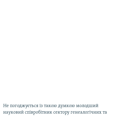
Не погоджується із такою думкою молодший
науковий співробітник сектору генеалогічних та