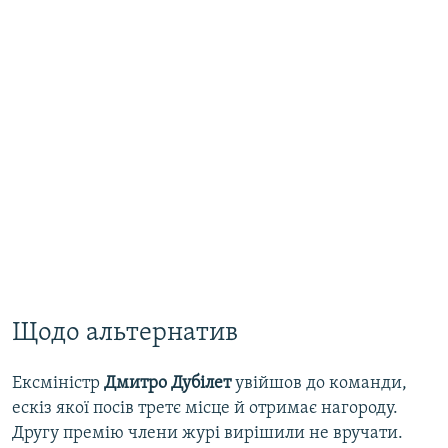
Щодо альтернатив
Ексміністр
Дмитро Дубілет
увійшов до команди,
ескіз якої посів третє місце й отримає нагороду.
Другу премію члени журі вирішили не вручати.