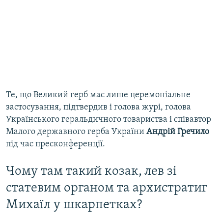
Те, що Великий герб має лише церемоніальне
застосування, підтвердив і голова журі, голова
Українського геральдичного товариства і співавтор
Малого державного герба України
Андрій Гречило
під час пресконференції.
Чому там такий козак, лев зі
статевим органом та архистратиг
Михаїл у шкарпетках?