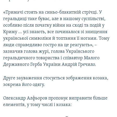
«Тримачі стоять на синьо-блакитній стрічці. У
геральдиці таке буває, але в нашому суспільстві,
особливо після початку війни на сході та подій у
Криму … усі знають, все починалося зі знищення
української символіки й топтання її ногами. Тому
люди справедливо гостро на це реагують», –
зазначив голова журі, голова Українського
геральдичного товариства і співавтор Малого
Державного Герба України Андрій Гречило.
Друге зауваження стосується зображення козака,
зокрема його одягу.
Олександр Алфьоров пропонує виправити більше
елементів, у тому числі і козака: