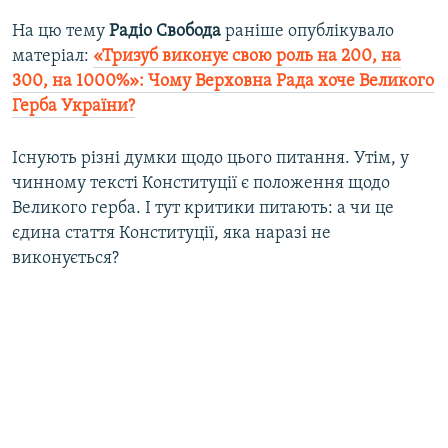
На цю тему
Радіо Свобода
раніше опублікувало
матеріал:
«Тризуб виконує свою роль на 200, на
300, на 1000%»: Чому Верховна Рада хоче Великого
Герба України?
Існують різні думки щодо цього питання. Утім, у
чинному тексті Конституції є положення щодо
Великого герба. І тут критики питають: а чи це
єдина стаття Конституції, яка наразі не
виконується?