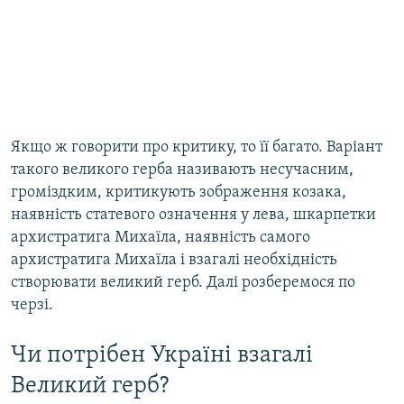
Якщо ж говорити про критику, то її багато. Варіант
такого великого герба називають несучасним,
громіздким, критикують зображення козака,
наявність статевого означення у лева, шкарпетки
архистратига Михаїла, наявність самого
архистратига Михаїла і взагалі необхідність
створювати великий герб. Далі розберемося по
черзі.
Чи потрібен Україні взагалі
Великий герб?