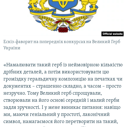
Ескіз-фаворит на попередніх конкурсах на Великий Герб
України
«Намалювати такий герб із неймовірною кількістю
дрібних деталей, а потім використовувати цю
громіздку геральдичну композицію на печатках чи
документах – страшенно складно, а часом – просто
незручно. Тому Великий герб спрощували,
створювали на його основі середній і малий герби
задля зручності. І у мене виникає питання: навіщо
ми, маючи геніальний у простоті, лаконічний
символ, намагаємося його перетворити на такий,