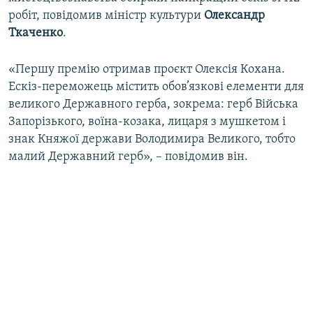
робіт, повідомив міністр культури
Олександр
Ткаченко
.
«Першу премію отримав проєкт Олексія Кохана.
Ескіз-переможець містить обов’язкові елементи для
великого Державного герба, зокрема: герб Війська
Запорізького, воїна-козака, лицаря з мушкетом і
знак Княжої держави Володимира Великого, тобто
малий Державний герб», – повідомив він.