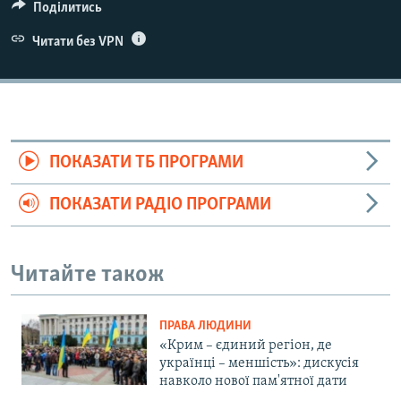
Поділитись
Читати без VPN
ПОКАЗАТИ ТБ ПРОГРАМИ
ПОКАЗАТИ РАДІО ПРОГРАМИ
Читайте також
ПРАВА ЛЮДИНИ
«Крим – єдиний регіон, де
українці – меншість»: дискусія
навколо нової пам'ятної дати