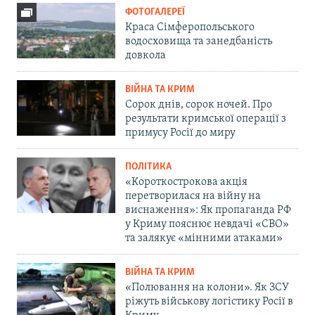
ФОТОГАЛЕРЕЇ
Краса Сімферопольського
водосховища та занедбаність
довкола
ВІЙНА ТА КРИМ
Сорок днів, сорок ночей. Про
результати кримської операції з
примусу Росії до миру
ПОЛІТИКА
«Короткострокова акція
перетворилася на війну на
виснаження»: Як пропаганда РФ
у Криму пояснює невдачі «СВО»
та залякує «мінними атаками»
ВІЙНА ТА КРИМ
«Полювання на колони». Як ЗСУ
ріжуть військову логістику Росії в