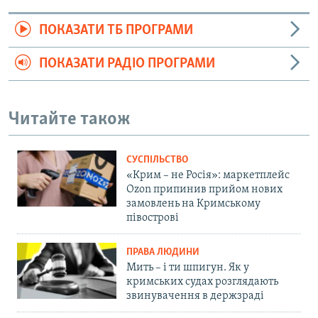
ПОКАЗАТИ ТБ ПРОГРАМИ
ПОКАЗАТИ РАДІО ПРОГРАМИ
Читайте також
СУСПІЛЬСТВО
«Крим – не Росія»: маркетплейс
Ozon припинив прийом нових
замовлень на Кримському
півострові
ПРАВА ЛЮДИНИ
Мить – і ти шпигун. Як у
кримських судах розглядають
звинувачення в держзраді