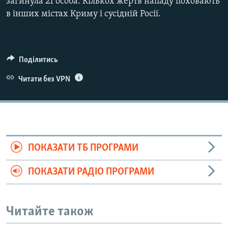
загинула 21 особа. Кількох жертв нападу поховають
в інших містах Криму і сусідній Росії.
Поділитись
Читати без VPN
ПОКАЗАТИ ТБ ПРОГРАМИ
ПОКАЗАТИ РАДІО ПРОГРАМИ
Читайте також