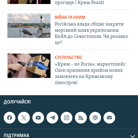
прогодує | Крим.Реалії
ВІЙНА ТА КРИМ
Російська влада обіцяє закрити
морський шлях українським
БпЛА до Севастополя. Чи реально
це?
СУСПІЛЬСТВО
«Крим – не Росія»: маркетплейс
Ozon припинив прийом нових
замовлень на Кримському
півострові
ДОЛУЧАЙСЯ!
ПІДТРИМКА