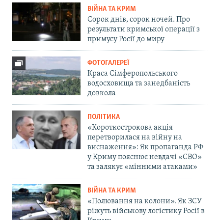
ВІЙНА ТА КРИМ
Сорок днів, сорок ночей. Про
результати кримської операції з
примусу Росії до миру
ФОТОГАЛЕРЕЇ
Краса Сімферопольського
водосховища та занедбаність
довкола
ПОЛІТИКА
«Короткострокова акція
перетворилася на війну на
виснаження»: Як пропаганда РФ
у Криму пояснює невдачі «СВО»
та залякує «мінними атаками»
ВІЙНА ТА КРИМ
«Полювання на колони». Як ЗСУ
ріжуть військову логістику Росії в