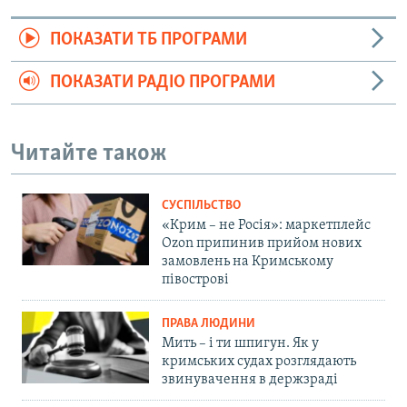
ПОКАЗАТИ ТБ ПРОГРАМИ
ПОКАЗАТИ РАДІО ПРОГРАМИ
Читайте також
СУСПІЛЬСТВО
«Крим – не Росія»: маркетплейс
Ozon припинив прийом нових
замовлень на Кримському
півострові
ПРАВА ЛЮДИНИ
Мить – і ти шпигун. Як у
кримських судах розглядають
звинувачення в держзраді