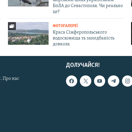
БпЛА до Севастополя. Чи реально
це?
ФОТОГАЛЕРЕЇ
Краса Сімферопольського
водосховища та занедбаність
довкола
ДОЛУЧАЙСЯ!
. Про нас