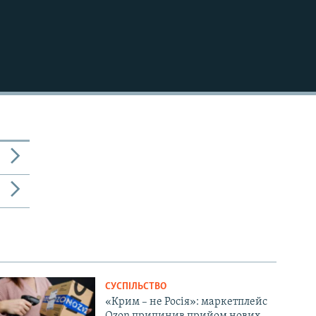
СУСПІЛЬСТВО
«Крим – не Росія»: маркетплейс
Ozon припинив прийом нових