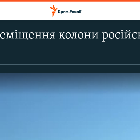
еміщення колони російс