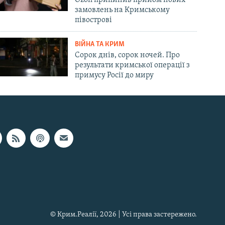
замовлень на Кримському
півострові
ВІЙНА ТА КРИМ
Сорок днів, сорок ночей. Про
результати кримської операції з
примусу Росії до миру
© Крим.Реалії, 2026 | Усі права застережено.