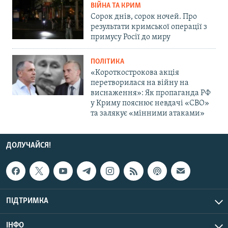
ВІЙНА ТА КРИМ
Сорок днів, сорок ночей. Про
результати кримської операції з
примусу Росії до миру
ПОЛІТИКА
«Короткострокова акція
перетворилася на війну на
виснаження»: Як пропаганда РФ
у Криму пояснює невдачі «СВО»
та залякує «мінними атаками»
ДОЛУЧАЙСЯ!
ПІДТРИМКА
ІНФО