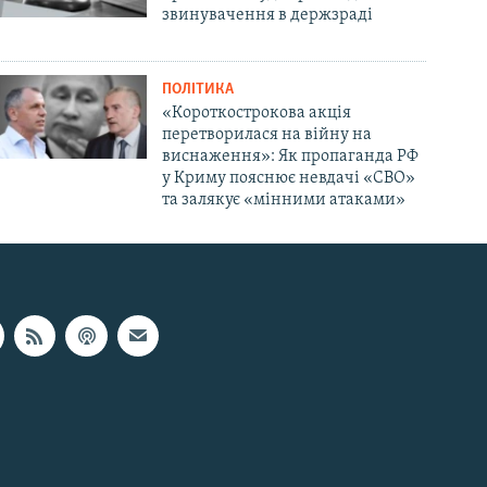
звинувачення в держзраді
ПОЛІТИКА
«Короткострокова акція
перетворилася на війну на
виснаження»: Як пропаганда РФ
у Криму пояснює невдачі «СВО»
та залякує «мінними атаками»