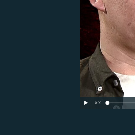
ВІДЕОУРОКИ «ELIFBE»
СВІДЧЕННЯ ОКУПАЦІЇ
УКРАЇНСЬКА ПРОБЛЕМА КРИМУ
ІНФОГРАФІКА
0:00