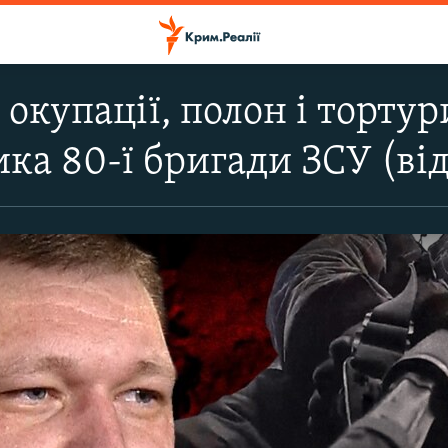
 окупації, полон і тортур
ка 80-ї бригади ЗСУ (від