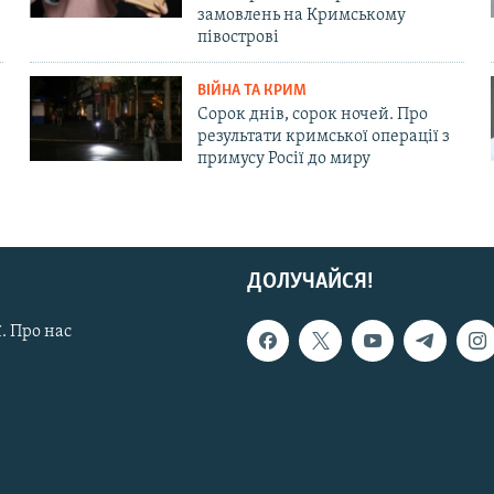
замовлень на Кримському
півострові
ВІЙНА ТА КРИМ
Сорок днів, сорок ночей. Про
результати кримської операції з
примусу Росії до миру
ДОЛУЧАЙСЯ!
. Про нас