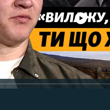
No media source currently avail