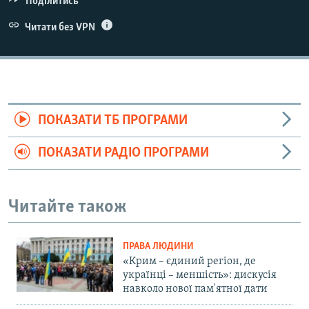
Поділитись
Читати без VPN
ПОКАЗАТИ ТБ ПРОГРАМИ
ПОКАЗАТИ РАДІО ПРОГРАМИ
Читайте також
ПРАВА ЛЮДИНИ
«Крим – єдиний регіон, де
українці – меншість»: дискусія
навколо нової пам'ятної дати