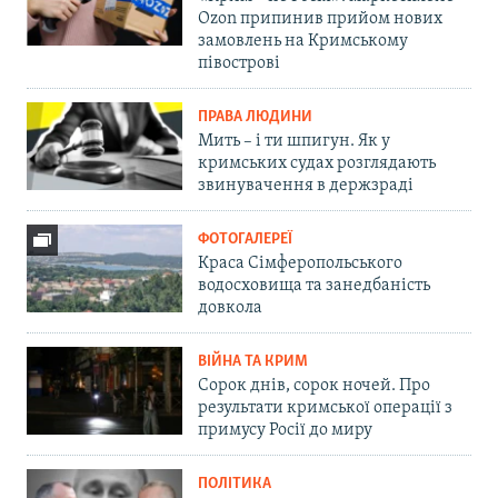
Ozon припинив прийом нових
замовлень на Кримському
півострові
ПРАВА ЛЮДИНИ
Мить – і ти шпигун. Як у
кримських судах розглядають
звинувачення в держзраді
ФОТОГАЛЕРЕЇ
Краса Сімферопольського
водосховища та занедбаність
довкола
ВІЙНА ТА КРИМ
Сорок днів, сорок ночей. Про
результати кримської операції з
примусу Росії до миру
ПОЛІТИКА