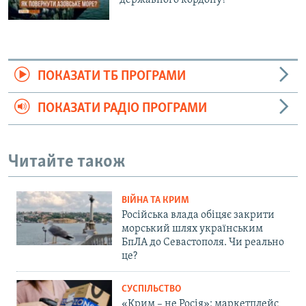
державного кордону?
ПОКАЗАТИ ТБ ПРОГРАМИ
ПОКАЗАТИ РАДІО ПРОГРАМИ
Читайте також
ВІЙНА ТА КРИМ
Російська влада обіцяє закрити
морський шлях українським
БпЛА до Севастополя. Чи реально
це?
СУСПІЛЬСТВО
«Крим – не Росія»: маркетплейс