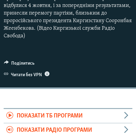
відбулися 4 жовтня, і за попередніми результатами,
принесли перемогу партіям, близьким до
проросійського президента Киргизстану Сооронбая
Жеенбекова. (Відео Киргизької служби Радіо
Свобода)
Поділитись
Читати без VPN
ПОКАЗАТИ ТБ ПРОГРАМИ
ПОКАЗАТИ РАДІО ПРОГРАМИ