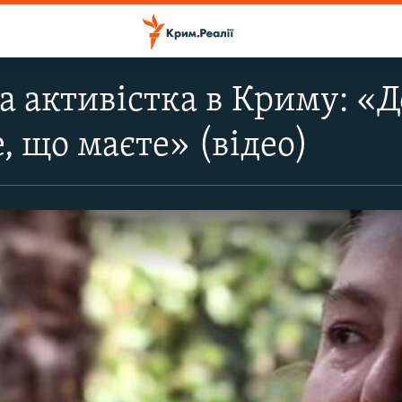
а активістка в Криму: «Д
, що маєте» (відео)