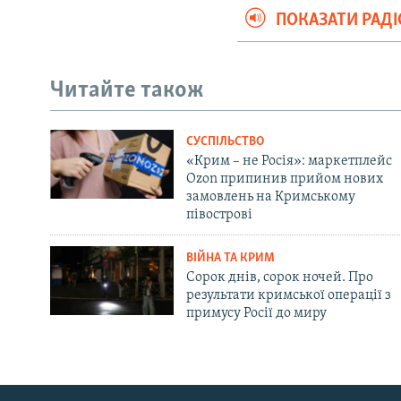
ПОКАЗАТИ РАД
Читайте також
СУСПІЛЬСТВО
«Крим – не Росія»: маркетплейс
Ozon припинив прийом нових
замовлень на Кримському
півострові
ВІЙНА ТА КРИМ
Сорок днів, сорок ночей. Про
результати кримської операції з
примусу Росії до миру
Русский