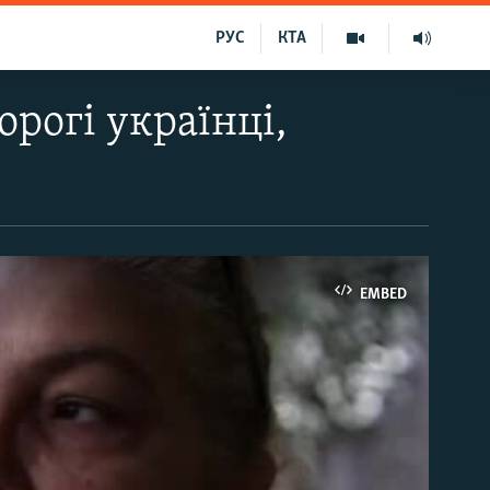
РУС
КТА
орогі українці,
EMBED