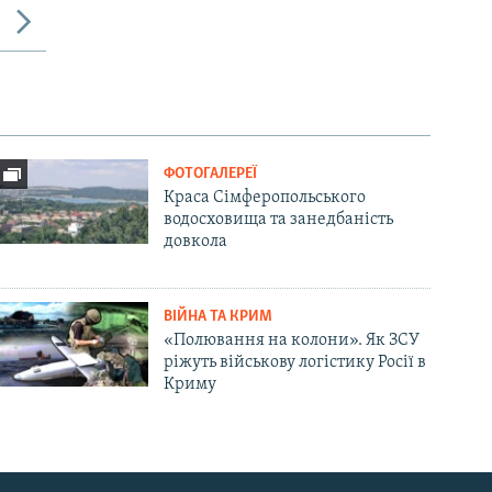
ФОТОГАЛЕРЕЇ
Краса Сімферопольського
водосховища та занедбаність
довкола
ВІЙНА ТА КРИМ
«Полювання на колони». Як ЗСУ
ріжуть військову логістику Росії в
Криму