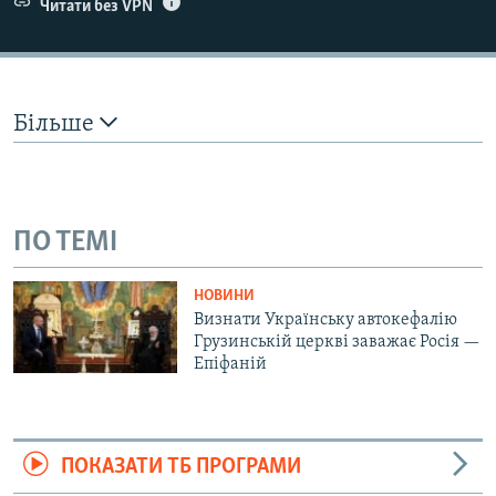
Читати без VPN
Більше
ПО ТЕМІ
НОВИНИ
Визнати Українську автокефалію
Грузинській церкві заважає Росія —
Епіфаній
ПОКАЗАТИ ТБ ПРОГРАМИ