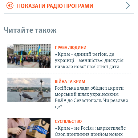
ПОКАЗАТИ РАДІО ПРОГРАМИ
Читайте також
ПРАВА ЛЮДИНИ
«Крим – єдиний регіон, де
українці – меншість»: дискусія
навколо нової пам'ятної дати
ВІЙНА ТА КРИМ
Російська влада обіцяє закрити
морський шлях українським
БпЛА до Севастополя. Чи реально
це?
СУСПІЛЬСТВО
«Крим – не Росія»: маркетплейс
Ozon припинив прийом нових