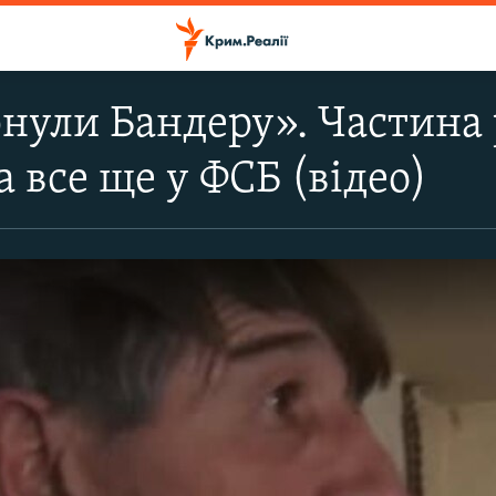
нули Бандеру». Частина 
 все ще у ФСБ (відео)