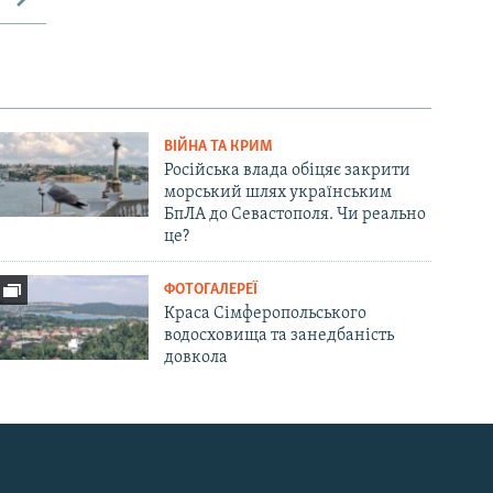
ВІЙНА ТА КРИМ
Російська влада обіцяє закрити
морський шлях українським
БпЛА до Севастополя. Чи реально
це?
ФОТОГАЛЕРЕЇ
Краса Сімферопольського
водосховища та занедбаність
довкола