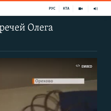
РУС
КТА
речей Олега
EMBED