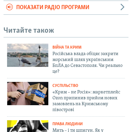
ПОКАЗАТИ РАДІО ПРОГРАМИ
Читайте також
ВІЙНА ТА КРИМ
Російська влада обіцяє закрити
морський шлях українським
БпЛА до Севастополя. Чи реально
це?
СУСПІЛЬСТВО
«Крим – не Росія»: маркетплейс
Ozon припинив прийом нових
замовлень на Кримському
півострові
ПРАВА ЛЮДИНИ
Мить – і ти шпигун. Як у