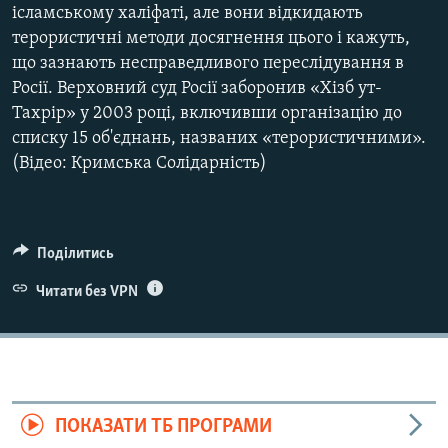
ісламському халіфаті, але вони відкидають
терористичні методи досягнення цього і кажуть,
що зазнають несправедливого переслідування в
Росії. Верховний суд Росії заборонив «Хізб ут-
Тахрір» у 2003 році, включивши організацію до
списку 15 об'єднань, названих «терористичними».
(Відео: Кримська Солідарність)
Поділитись
Читати без VPN
ПОКАЗАТИ ТБ ПРОГРАМИ