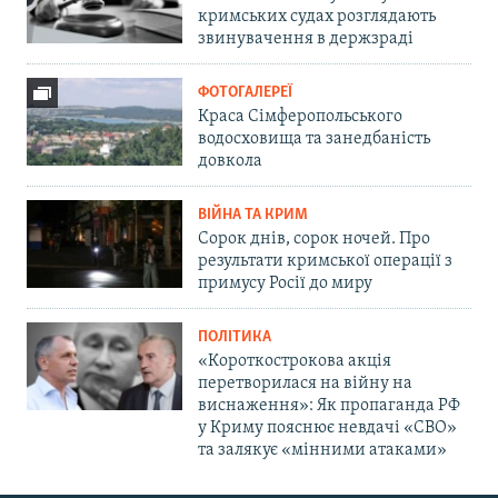
кримських судах розглядають
звинувачення в держзраді
ФОТОГАЛЕРЕЇ
Краса Сімферопольського
водосховища та занедбаність
довкола
ВІЙНА ТА КРИМ
Сорок днів, сорок ночей. Про
результати кримської операції з
примусу Росії до миру
ПОЛІТИКА
«Короткострокова акція
перетворилася на війну на
виснаження»: Як пропаганда РФ
у Криму пояснює невдачі «СВО»
та залякує «мінними атаками»