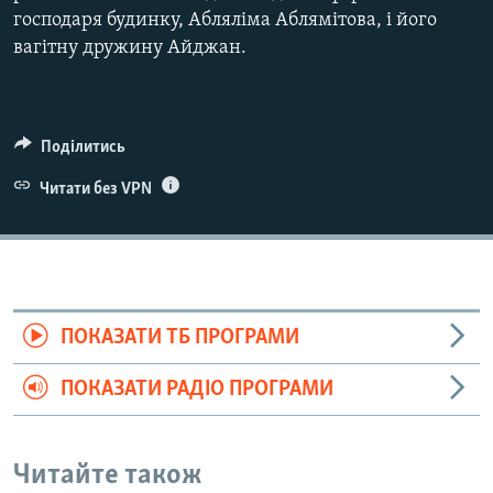
господаря будинку, Абляліма Аблямітова, і його
вагітну дружину Айджан.
Поділитись
Читати без VPN
ПОКАЗАТИ ТБ ПРОГРАМИ
ПОКАЗАТИ РАДІО ПРОГРАМИ
Читайте також