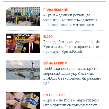
ПРАВА ЛЮДИНИ
«Крим – єдиний регіон, де
українці – меншість»: дискусія
навколо нової пам'ятної дати
ВІДЕО
Блокада без сухопутної операції:
Крим сам себе не заправить і не
прогодує | Крим.Реалії
ВІЙНА ТА КРИМ
Російська влада обіцяє закрити
морський шлях українським
БпЛА до Севастополя. Чи реально
це?
СУСПІЛЬСТВО
«Крим – не Росія»: маркетплейс
Ozon припинив прийом нових