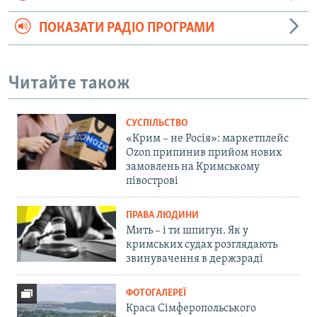
ПОКАЗАТИ РАДІО ПРОГРАМИ
Читайте також
СУСПІЛЬСТВО
«Крим – не Росія»: маркетплейс
Ozon припинив прийом нових
замовлень на Кримському
півострові
ПРАВА ЛЮДИНИ
Мить – і ти шпигун. Як у
кримських судах розглядають
звинувачення в держзраді
ФОТОГАЛЕРЕЇ
Краса Сімферопольського