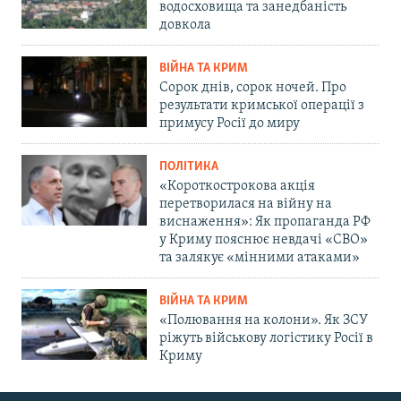
водосховища та занедбаність
довкола
ВІЙНА ТА КРИМ
Сорок днів, сорок ночей. Про
результати кримської операції з
примусу Росії до миру
ПОЛІТИКА
«Короткострокова акція
перетворилася на війну на
виснаження»: Як пропаганда РФ
у Криму пояснює невдачі «СВО»
та залякує «мінними атаками»
ВІЙНА ТА КРИМ
«Полювання на колони». Як ЗСУ
ріжуть військову логістику Росії в
Криму