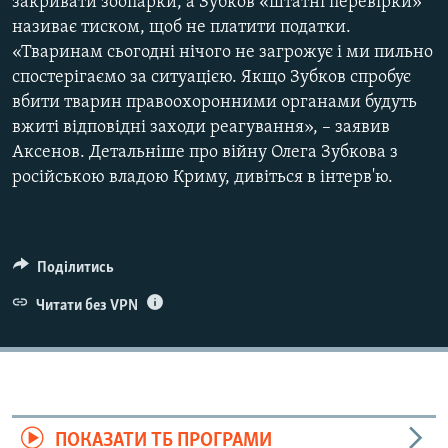
закривати зоопарки, а Зубков «штатні перевірки»
називає тиском, щоб не платити податки.
«Тваринам сьогодні нічого не загрожує і ми пильно
спостерігаємо за ситуацією. Якщо Зубков спробує
вбити тварин правоохоронними органами будуть
вжиті відповідні заходи реагування», – заявив
Аксенов. Детальніше про війну Олега Зубкова з
російською владою Криму, дивіться в інтерв'ю.
Поділитись
Читати без VPN
ПОКАЗАТИ ТБ ПРОГРАМИ