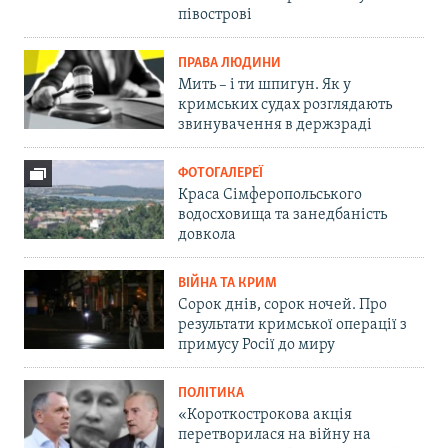
півострові
ПРАВА ЛЮДИНИ
Мить – і ти шпигун. Як у
кримських судах розглядають
звинувачення в держзраді
ФОТОГАЛЕРЕЇ
Краса Сімферопольського
водосховища та занедбаність
довкола
ВІЙНА ТА КРИМ
Сорок днів, сорок ночей. Про
результати кримської операції з
примусу Росії до миру
ПОЛІТИКА
«Короткострокова акція
перетворилася на війну на