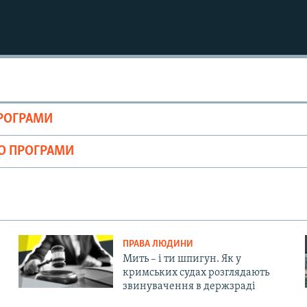
ПРОГРАМИ
ІО ПРОГРАМИ
ПРАВА ЛЮДИНИ
Мить – і ти шпигун. Як у
кримських судах розглядають
звинувачення в держзраді