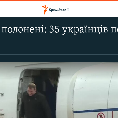
 полонені: 35 українців 