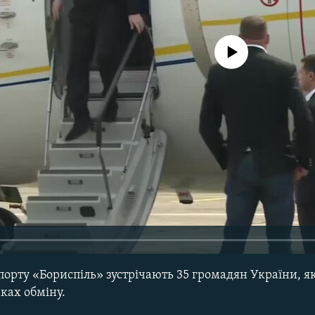
No media source currently avail
орту «Бориспіль» зустрічають 35 громадян України, 
ках обміну.