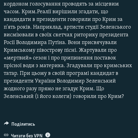
кордоном голосування проводять за місцевим
часом. Крим.Реалії вирішили згадати, що
кандидати в президенти говорили про Крим за
п'ять років. Наприклад, артисти студії Зеленського
висміювали в своїх скетчах риторику президента
Росії Володимира Путіна. Вони присвячували
Кримському півострову пісні. Жартували про
«мертвий» сезон і про припинення поставок
прісної води з материка. Згадували про кримських
татар. При цьому в своїй програмі кандидат в
президенти України Володимир Зеленський
жодного разу прямо не згадує Крим. Що
Зеленський (і його колеги) говорили про Крим?
Поділитись
Читати без VPN