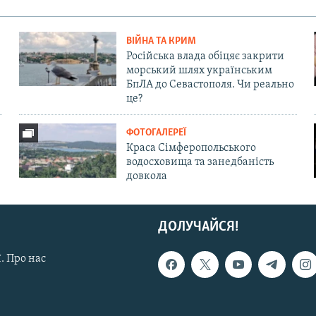
ВІЙНА ТА КРИМ
Російська влада обіцяє закрити
морський шлях українським
БпЛА до Севастополя. Чи реально
це?
ФОТОГАЛЕРЕЇ
Краса Сімферопольського
водосховища та занедбаність
довкола
ДОЛУЧАЙСЯ!
. Про нас