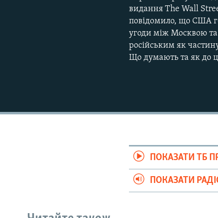
видання The Wall Stre
повідомило, що США г
угоди між Москвою та
російським як частин
Що думають та як до ц
ПОКАЗАТИ ТБ 
ПОКАЗАТИ РАД