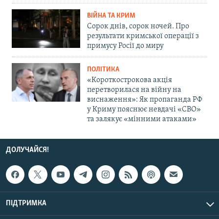
ВІЙНА ТА КРИМ
Сорок днів, сорок ночей. Про
результати кримської операції з
примусу Росії до миру
ПОЛІТИКА
«Короткострокова акція
перетворилася на війну на
виснаження»: Як пропаганда РФ
у Криму пояснює невдачі «СВО»
та залякує «мінними атаками»
ДОЛУЧАЙСЯ!
ПІДТРИМКА