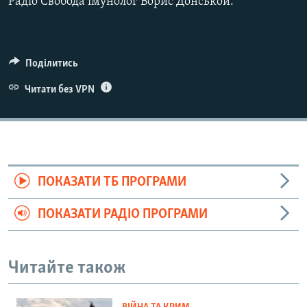
Радіо Свобода імунолог Борис Донськой.
Поділитись
Читати без VPN
ПОКАЗАТИ ТБ ПРОГРАМИ
ПОКАЗАТИ РАДІО ПРОГРАМИ
Читайте також