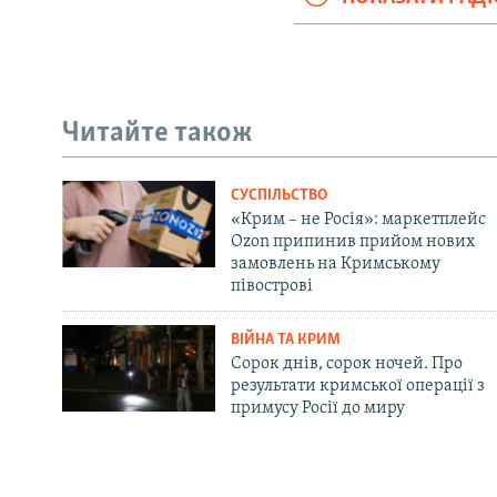
Читайте також
СУСПІЛЬСТВО
«Крим – не Росія»: маркетплейс
Ozon припинив прийом нових
замовлень на Кримському
півострові
ВІЙНА ТА КРИМ
Сорок днів, сорок ночей. Про
результати кримської операції з
примусу Росії до миру
Русский