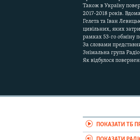
Також в Україну повер
2017-2018 років. Вдом
Гелета та Іван Левиць
цивільних, яких затри
рамках 53-го обміну п
За словами представни
Знімальна група Радіо
Як відбулося поверненн
ПОКАЗАТИ ТБ 
ПОКАЗАТИ РАД