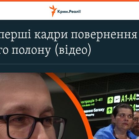
 перші кадри повернення
го полону (відео)