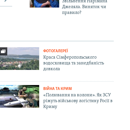
Звільнення Нарімана
Джеляла. Виняток чи
правило?
ФОТОГАЛЕРЕЇ
Краса Сімферопольського
водосховища та занедбаність
довкола
ВІЙНА ТА КРИМ
«Полювання на колони». Як ЗСУ
ріжуть військову логістику Росії в
Криму