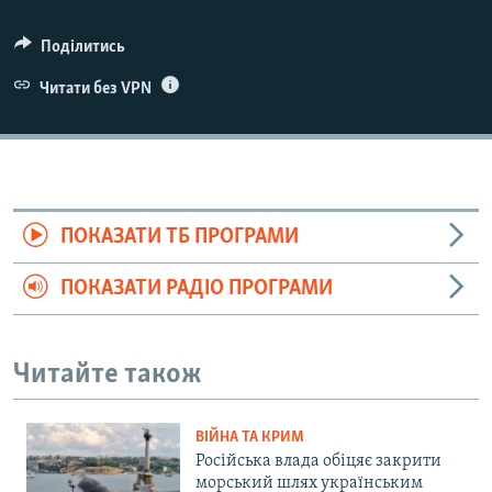
Поділитись
Читати без VPN
ПОКАЗАТИ ТБ ПРОГРАМИ
ПОКАЗАТИ РАДІО ПРОГРАМИ
Читайте також
ВІЙНА ТА КРИМ
Російська влада обіцяє закрити
морський шлях українським