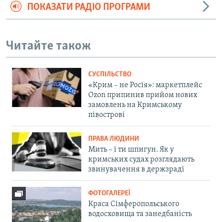
ПОКАЗАТИ РАДІО ПРОГРАМИ
Читайте також
СУСПІЛЬСТВО
«Крим – не Росія»: маркетплейс
Ozon припинив прийом нових
замовлень на Кримському
півострові
ПРАВА ЛЮДИНИ
Мить – і ти шпигун. Як у
кримських судах розглядають
звинувачення в держзраді
ФОТОГАЛЕРЕЇ
Краса Сімферопольського
водосховища та занедбаність