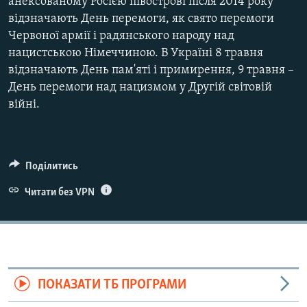
анексованому Росією півострові після 2014 року
відзначають День перемоги, як свято перемоги
Червоної армії і радянського народу над
нацистською Німеччиною. В Україні 8 травня
відзначають День пам'яті і примирення, 9 травня –
День перемоги над нацизмом у Другій світовій
війні.
Поділитись
Читати без VPN
ПОКАЗАТИ ТБ ПРОГРАМИ