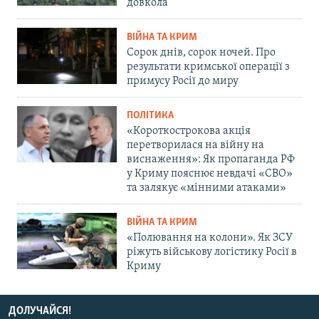
довкола
ВІЙНА ТА КРИМ
Сорок днів, сорок ночей. Про
результати кримської операції з
примусу Росії до миру
ПОЛІТИКА
«Короткострокова акція
перетворилася на війну на
виснаження»: Як пропаганда РФ
у Криму пояснює невдачі «СВО»
та залякує «мінними атаками»
ВІЙНА ТА КРИМ
«Полювання на колони». Як ЗСУ
ріжуть військову логістику Росії в
Криму
ДОЛУЧАЙСЯ!