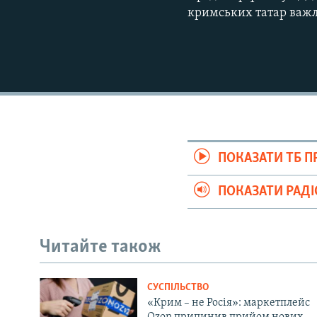
кримських татар важл
ПОКАЗАТИ ТБ 
ПОКАЗАТИ РАД
Читайте також
СУСПІЛЬСТВО
«Крим – не Росія»: маркетплейс
Ozon припинив прийом нових