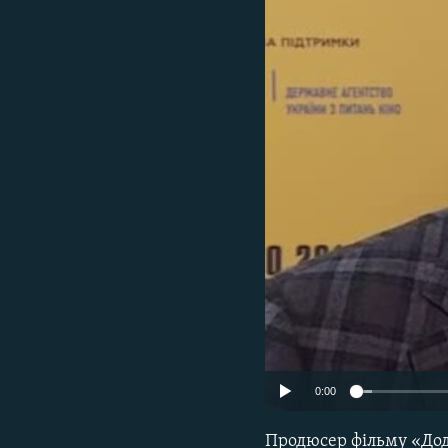
ВІДЕОУРОКИ «ELIFBE»
СВІДЧЕННЯ ОКУПАЦІЇ
УКРАЇНСЬКА ПРОБЛЕМА КРИМУ
ІНФОГРАФІКА
0:00
Продюсер фільму «Дод