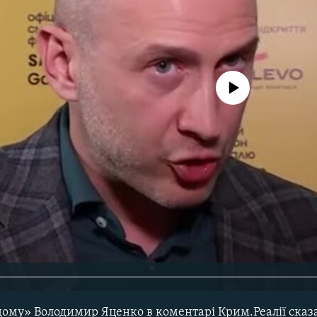
No media source currently avail
ому» Володимир Яценко в коментарі Крим.Реалії сказа