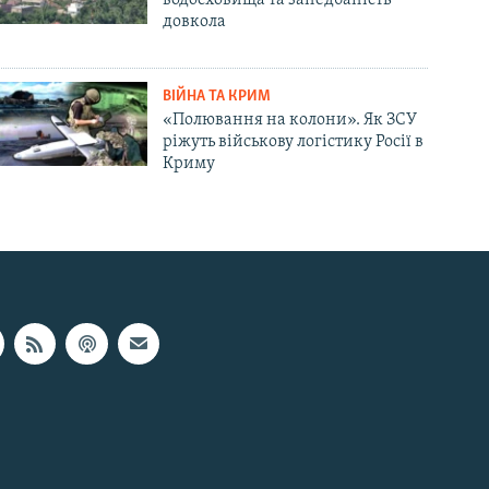
довкола
ВІЙНА ТА КРИМ
«Полювання на колони». Як ЗСУ
ріжуть військову логістику Росії в
Криму