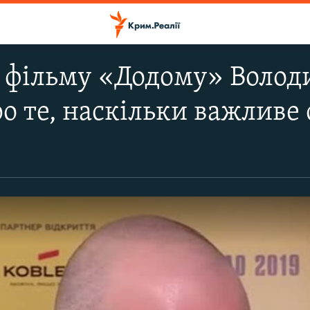
 фільму «Додому» Волод
ро те, наскільки важливе