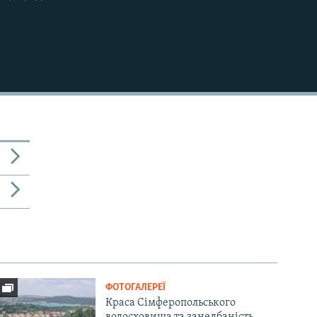
ФОТОГАЛЕРЕЇ
Краса Сімферопольського
водосховища та занедбаність