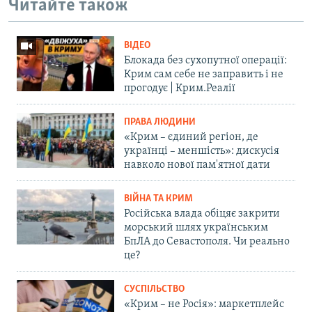
Читайте також
ВІДЕО
Блокада без сухопутної операції:
Крим сам себе не заправить і не
прогодує | Крим.Реалії
ПРАВА ЛЮДИНИ
«Крим – єдиний регіон, де
українці – меншість»: дискусія
навколо нової пам'ятної дати
ВІЙНА ТА КРИМ
Російська влада обіцяє закрити
морський шлях українським
БпЛА до Севастополя. Чи реально
це?
СУСПІЛЬСТВО
«Крим – не Росія»: маркетплейс