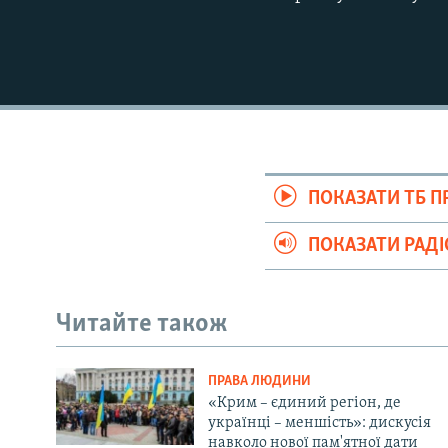
ПОКАЗАТИ ТБ 
ПОКАЗАТИ РАД
Читайте також
ПРАВА ЛЮДИНИ
«Крим – єдиний регіон, де
українці – меншість»: дискусія
навколо нової пам'ятної дати