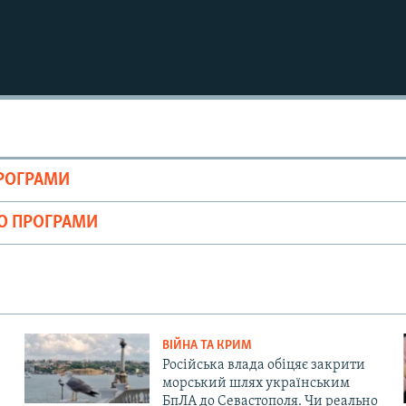
ПРОГРАМИ
ІО ПРОГРАМИ
ВІЙНА ТА КРИМ
Російська влада обіцяє закрити
морський шлях українським
БпЛА до Севастополя. Чи реально