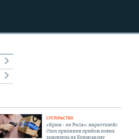
СУСПІЛЬСТВО
«Крим – не Росія»: маркетплейс
Ozon припинив прийом нових
замовлень на Кримському