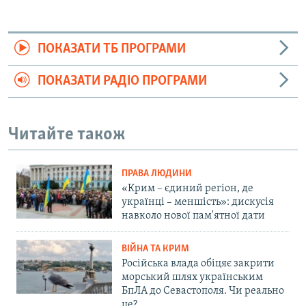
ПОКАЗАТИ ТБ ПРОГРАМИ
ПОКАЗАТИ РАДІО ПРОГРАМИ
Читайте також
ПРАВА ЛЮДИНИ
«Крим – єдиний регіон, де
українці – меншість»: дискусія
навколо нової пам'ятної дати
ВІЙНА ТА КРИМ
Російська влада обіцяє закрити
морський шлях українським
БпЛА до Севастополя. Чи реально
це?