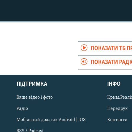
ПОКАЗАТИ ТБ 
ПОКАЗАТИ РАД
Русский
ПІДТРИМКА
ІНФО
Qırımtatar
Ваше відео і фото
Крим.Реалії
ДОЛУЧАЙСЯ!
Радіо
Передрук
Мобільний додаток Android | iOS
Контакти
RSS / Podcast