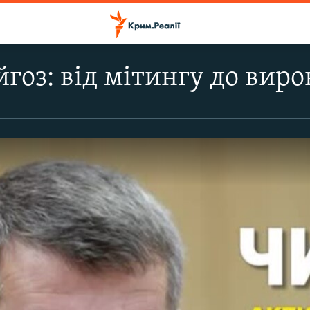
гоз: від мітингу до виро