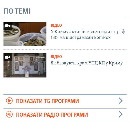
ПО ТЕМІ
ВІДЕО
У Криму активісти сплатили штраф
130-ма кілограмами копійок
ВІДЕО
Як блокують храм УПЦ КП у Криму
ПОКАЗАТИ ТБ ПРОГРАМИ
ПОКАЗАТИ РАДІО ПРОГРАМИ