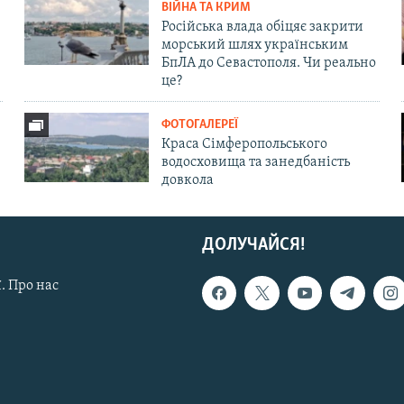
ВІЙНА ТА КРИМ
Російська влада обіцяє закрити
морський шлях українським
БпЛА до Севастополя. Чи реально
це?
ФОТОГАЛЕРЕЇ
Краса Сімферопольського
водосховища та занедбаність
довкола
ДОЛУЧАЙСЯ!
. Про нас