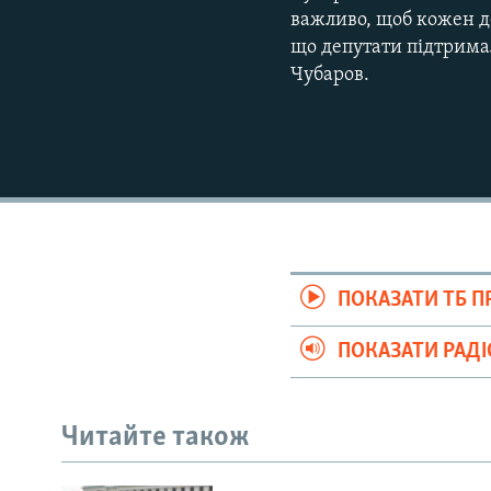
важливо, щоб кожен деп
що депутати підтримал
Чубаров.
ПОКАЗАТИ ТБ 
ПОКАЗАТИ РАД
Читайте також