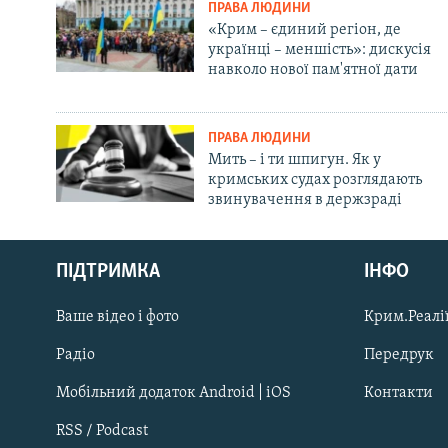
ПРАВА ЛЮДИНИ
«Крим – єдиний регіон, де
українці – меншість»: дискусія
навколо нової пам'ятної дати
ПРАВА ЛЮДИНИ
Мить – і ти шпигун. Як у
кримських судах розглядають
звинувачення в держзраді
Русский
ПІДТРИМКА
ІНФО
Qırımtatar
Ваше відео і фото
Крим.Реалії
ДОЛУЧАЙСЯ!
Радіо
Передрук
Мобільний додаток Android | iOS
Контакти
RSS / Podcast