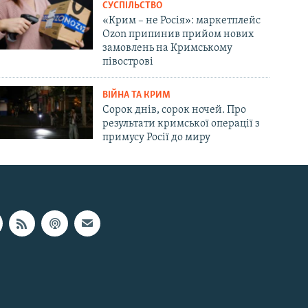
СУСПІЛЬСТВО
«Крим – не Росія»: маркетплейс
Ozon припинив прийом нових
замовлень на Кримському
півострові
ВІЙНА ТА КРИМ
Сорок днів, сорок ночей. Про
результати кримської операції з
примусу Росії до миру