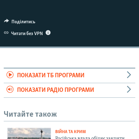
Поділитись
Читати без VPN
ПОКАЗАТИ ТБ ПРОГРАМИ
ПОКАЗАТИ РАДІО ПРОГРАМИ
Читайте також
ВІЙНА ТА КРИМ
Російська влада обіцяє закрити