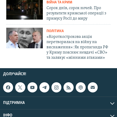
ВІЙНА ТА КРИМ
Сорок днів, сорок ночей. Про
результати кримської операції з
примусу Росії до миру
ПОЛІТИКА
«Короткострокова акція
перетворилася на війну на
виснаження»: Як пропаганда РФ
у Криму пояснює невдачі «СВО»
та залякує «мінними атаками»
ДОЛУЧАЙСЯ!
ПІДТРИМКА
ІНФО