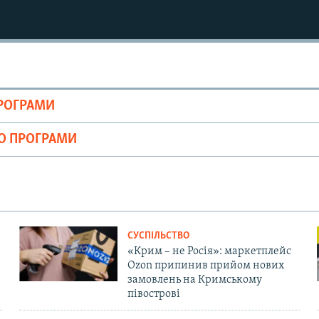
ПРОГРАМИ
ІО ПРОГРАМИ
СУСПІЛЬСТВО
«Крим – не Росія»: маркетплейс
Ozon припинив прийом нових
замовлень на Кримському
півострові