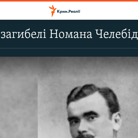
 загибелі Номана Челебі