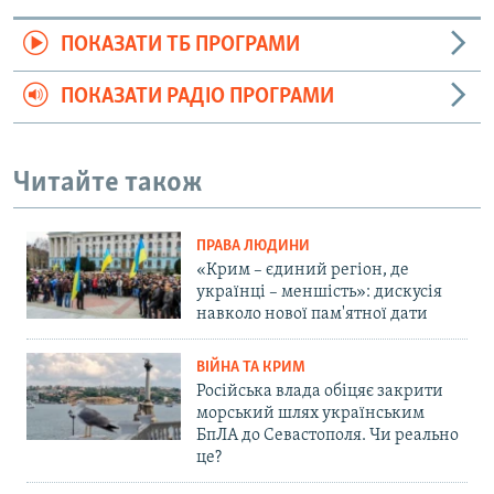
ПОКАЗАТИ ТБ ПРОГРАМИ
ПОКАЗАТИ РАДІО ПРОГРАМИ
Читайте також
ПРАВА ЛЮДИНИ
«Крим – єдиний регіон, де
українці – меншість»: дискусія
навколо нової пам'ятної дати
ВІЙНА ТА КРИМ
Російська влада обіцяє закрити
морський шлях українським
БпЛА до Севастополя. Чи реально
це?