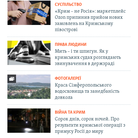
СУСПІЛЬСТВО
«Крим – не Росія»: маркетплейс
Ozon припинив прийом нових
замовлень на Кримському
півострові
ПРАВА ЛЮДИНИ
Мить – і ти шпигун. Як у
кримських судах розглядають
звинувачення в держзраді
ФОТОГАЛЕРЕЇ
Краса Сімферопольського
водосховища та занедбаність
довкола
ВІЙНА ТА КРИМ
Сорок днів, сорок ночей. Про
результати кримської операції з
примусу Росії до миру