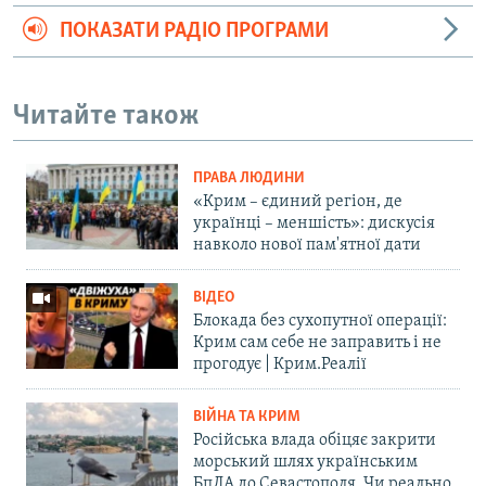
ПОКАЗАТИ РАДІО ПРОГРАМИ
Читайте також
ПРАВА ЛЮДИНИ
«Крим – єдиний регіон, де
українці – меншість»: дискусія
навколо нової пам'ятної дати
ВІДЕО
Блокада без сухопутної операції:
Крим сам себе не заправить і не
прогодує | Крим.Реалії
ВІЙНА ТА КРИМ
Російська влада обіцяє закрити
морський шлях українським
БпЛА до Севастополя. Чи реально