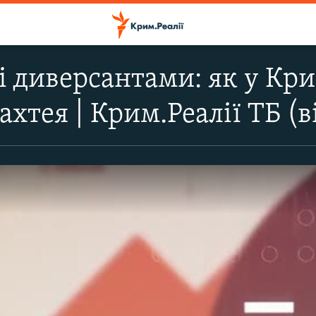
 диверсантами: як у Кр
ахтея | Крим.Реалії ТБ (в