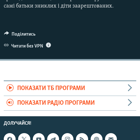
самі батьки зниклих і діти заарештованих.
Поділитись
Читати без VPN
ПОКАЗАТИ ТБ ПРОГРАМИ
ПОКАЗАТИ РАДІО ПРОГРАМИ
ДОЛУЧАЙСЯ!