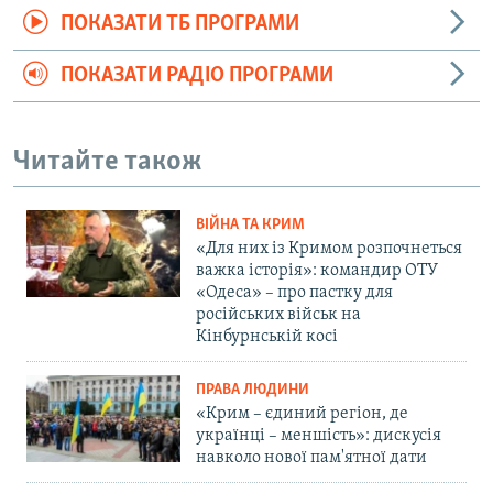
ПОКАЗАТИ ТБ ПРОГРАМИ
ПОКАЗАТИ РАДІО ПРОГРАМИ
Читайте також
ВІЙНА ТА КРИМ
«Для них із Кримом розпочнеться
важка історія»: командир ОТУ
«Одеса» – про пастку для
російських військ на
Кінбурнській косі
ПРАВА ЛЮДИНИ
«Крим – єдиний регіон, де
українці – меншість»: дискусія
навколо нової пам'ятної дати