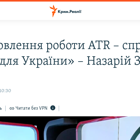
овлення роботи ATR – сп
 для України» – Назарій 
10:30
ь
Читати без VPN