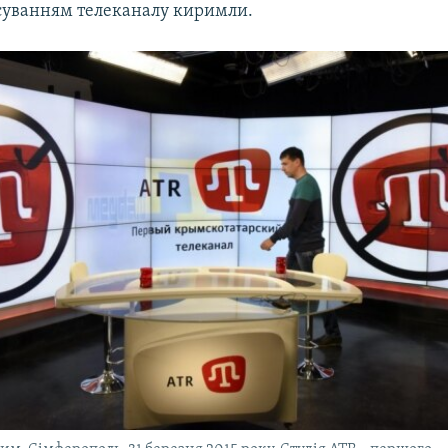
суванням телеканалу киримли.