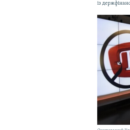
із держфінан