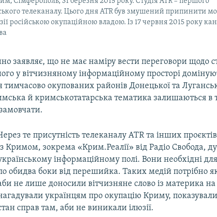
м, Сімферополь, 31 березня 2015 року. Студія ATR – першого
ького телеканалу. Цього дня ATR був змушений припинити м
ії російською окупаційною владою. Із 17 червня 2015 року ка
ва
но заявляє, що не має наміру вести переговори щодо с
шого у вітчизняному інформаційному просторі доміную
 тимчасово окупованих районів Донецької та Луганськ
мська й кримськотатарська тематика залишаються в тін
замовчати.
Через те присутність телеканалу ATR та інших проєктів,
із Кримом, зокрема «Крим.Реалії» від Радіо Свобода, д
українському інформаційному полі. Вони необхідні дл
по обидва боки від перешийка. Таких медій потрібно 
аби не лише доносили вітчизняне слово із материка на п
нагадували українцям про окупацію Криму, показувал
стан справ там, аби не виникали ілюзії.