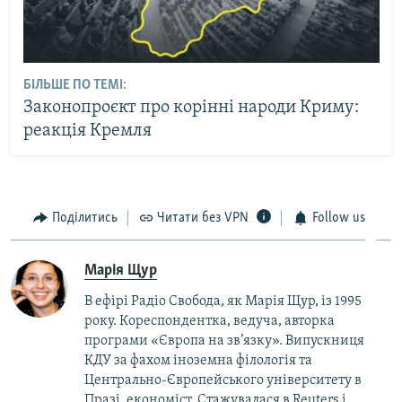
БІЛЬШЕ ПО ТЕМІ:
Законопроєкт про корінні народи Криму:
реакція Кремля
Поділитись
Читати без VPN
Follow us
Марія Щур
В ефірі Радіо Свобода, як Марія Щур, із 1995
року. Кореспондентка, ведуча, авторка
програми «Європа на зв’язку». Випускниця
КДУ за фахом іноземна філологія та
Центрально-Європейського університету в
Празі, економіст. Стажувалася в Reuters і