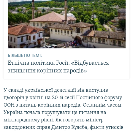
БІЛЬШЕ ПО ТЕМІ:
Етнічна політика Росії: «Відбувається
знищення корінних народів»
У складі української делегації він виступив
цьогоріч у квітні на 20-й сесії Постійного форуму
ООН з питань корінних народів. Останнім часом
Україна почала порушувати це питання на
міжнародному рівні. Як говорить міністр
закордонних справ Дмитро Кулеба, факти утисків