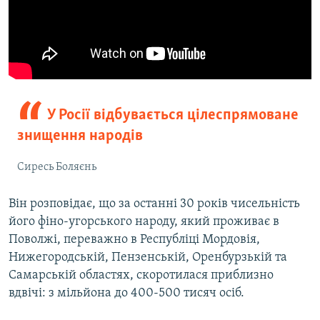
У Росії відбувається цілеспрямоване
знищення народів
Сиресь Боляєнь
Він розповідає, що за останні 30 років чисельність
його фіно-угорського народу, який проживає в
Поволжі, переважно в Республіці Мордовія,
Нижегородській, Пензенській, Оренбурзькій та
Самарській областях, скоротилася приблизно
вдвічі: з мільйона до 400-500 тисяч осіб.