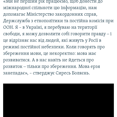
«Ми не перший рік працюємо, щоб донести до
міжнародної спільноти цю інформацію, нам
допомагає Міністерство закордонних справ,
Держслужба з етнополітики та постійна комісія при
ООН. Я – в Україні, я перебуваю на території
свободи, я можу дозволити собі говорити правду ‒ і
це відрізняє нас від людей, які живуть у Росії в
режимі постійної небезпеки. Коли говорять про
збереження мови, це некоректно: мова має
розвиватися. А в нас навіть не йдеться про
розвиток ‒ тільки про збереження. Мова ерзя
занепадає», – стверджує Сиресь Боляєнь.