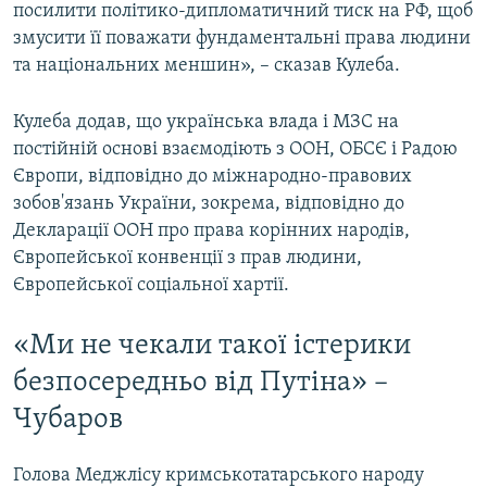
посилити політико-дипломатичний тиск на РФ, щоб
змусити її поважати фундаментальні права людини
та національних меншин», – сказав Кулеба.
Кулеба додав, що українська влада і МЗС на
постійній основі взаємодіють з ООН, ОБСЄ і Радою
Європи, відповідно до міжнародно-правових
зобов'язань України, зокрема, відповідно до
Декларації ООН про права корінних народів,
Європейської конвенції з прав людини,
Європейської соціальної хартії.
«Ми не чекали такої істерики
безпосередньо від Путіна» –
Чубаров
Голова Меджлісу кримськотатарського народу