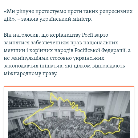
«Ми рішуче протестуємо проти таких репресивних
дій», – заявив український міністр.
Він наголосив, що керівництву Росії варто
зайнятися забезпеченням прав національних
меншин і корінних народів Російської Федерації, а
не маніпуляціями стосовно українських
законодавчих ініціатив, які цілком відповідають
міжнародному праву.