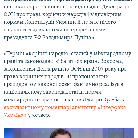
що законопроєкт «повністю відповідає Декларації
ООН про права корінних народів і відповідним
нормам Конституції України й не має нічого
спільного з довільними інтерпретаціями
президента РФ Володимира Путіна».
«Термін «корінні народи» сталий у міжнародному
праві та законодавстві багатьох країн. Зокрема,
закріплений Декларацією ООН від 2007 року про
права корінних народів. Запропонований
президентом законопроєкт фактично реалізує в
національному законодавстві ці норми
міжнародного права», – сказав Дмитро Кулеба в
ексклюзивному коментарі агентству «Інтерфакс-
Україна»
у четвер.