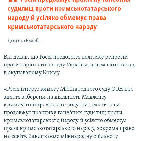
судилищ проти кримськотатарського
народу й усіляко обмежує права
кримськотатарського народу
Дмитро Кулеба
Він додав, що Росія продовжує політику репресій
проти корінного народу України, кримських татар,
в окупованому Криму.
«Росія ігнорує вимогу Міжнародного суду ООН про
зняття заборони на діяльність Меджлісу
кримськотатарського народу. Натомість вона
продовжує практику ганебних судилищ проти
кримськотатарського народу й усіляко обмежує
права кримськотатарського народу, зокрема право
на освіту. Закликаємо міжнародну спільноту