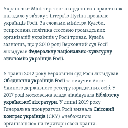
Українське Міністерство закордонних справ також
нагадало у зв’язку з інтерв’ю Путіна про долю
українців Росії. За словами міністра Кулеби,
репресивна політика стосовно громадських
організацій українців у Росії триває. Кулеба
зазначив, що у 2010 році Верховний суд Росії
ліквідував
Федеральну національно-культурну
автономію українців Росії.
У травні 2012 року Верховний суд Росії ліквідував
Об'єднання українців Росії
та вилучив його з
Єдиного державного реєстру юридичних осіб. У
2017 році московська влада ліквідувала
Бібліотеку
української літератури
. У липні 2019 року
Генеральна прокуратура Росії визнала
Світовий
конгрес українців
(СКУ) «небажаною
організацією» на території своєї країни.