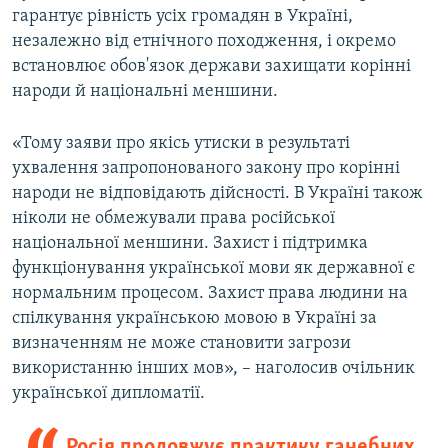
гарантує рівність усіх громадян в Україні,
незалежно від етнічного походження, і окремо
встановлює обов'язок держави захищати корінні
народи й національні меншини.
«Тому заяви про якісь утиски в результаті
ухвалення запропонованого закону про корінні
народи не відповідають дійсності. В Україні також
ніколи не обмежували права російської
національної меншини. Захист і підтримка
функціонування української мови як державної є
нормальним процесом. Захист права людини на
спілкування українською мовою в Україні за
визначенням не може становити загрози
використанню інших мов», – наголосив очільник
української дипломатії.
Росія продовжує практику ганебних