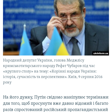
Народний депутат України, голова Меджлісу
кримськотатарського народу Рефат Чубаров під час
«круглого столу» на тему: «Корінні народи України:
історія, сучасність та перспективи». Київ, 9 серпня 2016
року
На його думку, Путін свідомо маніпулює термінами
для того, щоб просунути вже давно відомий і багато
разів спростований російський пропагандистський