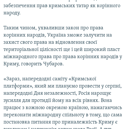
забезпечення прав кримських татар як корінного
народу.
Таким чином, ухваливши закон про права
корінних народів, Україна зможе залучити на
захист свого права на відновлення своєї
територіальної цілісності ще і цей широкий пласт
міжнародного права про права корінних народів у
Криму, говорить Чубаров.
«Зараз, напередодні саміту «Кримської
платформи», який ми плануємо провести у серпні,
напередодні Дня незалежності, Росія нарощує
зусилля для протидії йому на всіх рівнях. Вона
працює з кожною окремою країною, намагаючись
переконати міжнародну спільноту в тому, що сама
постановка питання про приналежність Криму є