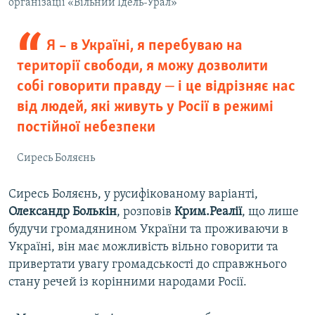
організації «Вільний Ідель-Урал»
Я – в Україні, я перебуваю на
території свободи, я можу дозволити
собі говорити правду ‒ і це відрізняє нас
від людей, які живуть у Росії в режимі
постійної небезпеки
Сиресь Боляєнь
Сиресь Боляєнь, у русифікованому варіанті,
Олександр Болькін
, розповів
Крим.Реалії
, що лише
будучи громадянином України та проживаючи в
Україні, він має можливість вільно говорити та
привертати увагу громадськості до справжнього
стану речей із корінними народами Росії.