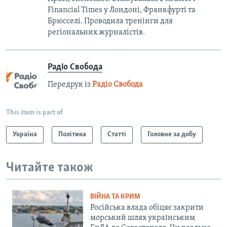
Financial Times у Лондоні, Франкфурті та
Брюсселі. Проводила тренінги для
регіональних журналістів.
Радіо Свобода
Передрук із
Радіо Свобода
This item is part of
Україна
Політика
Статті
Головне за добу
Читайте також
ВІЙНА ТА КРИМ
Російська влада обіцяє закрити
морський шлях українським