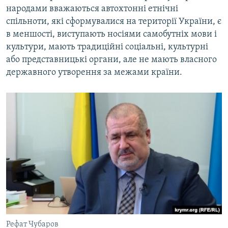
народами вважаються автохтонні етнічні
спільноти, які сформувалися на території України, є
в меншості, виступають носіями самобутніх мови і
культури, мають традиційні соціальні, культурні
або представницькі органи, але не мають власного
державного утворення за межами країни.
Рефат Чубаров