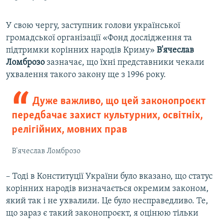
У свою чергу, заступник голови української
громадської організації «Фонд дослідження та
підтримки корінних народів Криму»
В'ячеслав
Ломброзо
зазначає, що їхні представники чекали
ухвалення такого закону ще з 1996 року.
Дуже важливо, що цей законопроєкт
передбачає захист культурних, освітніх,
релігійних, мовних прав
В'ячеслав Ломброзо
– Тоді в Конституції України було вказано, що статус
корінних народів визначається окремим законом,
який так і не ухвалили. Це було несправедливо. Те,
що зараз є такий законопроєкт, я оцінюю тільки