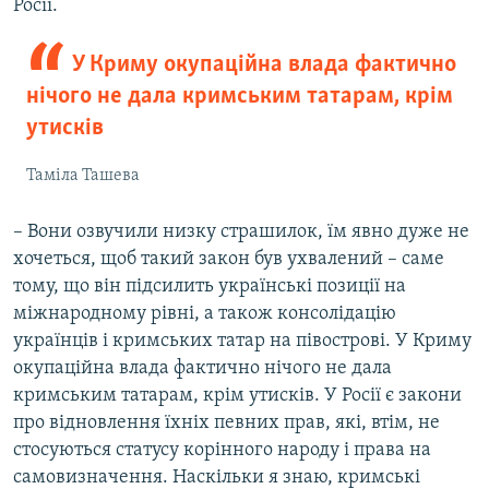
Росії.
У Криму окупаційна влада фактично
нічого не дала кримським татарам, крім
утисків
Таміла Ташева
– Вони озвучили низку страшилок, їм явно дуже не
хочеться, щоб такий закон був ухвалений – саме
тому, що він підсилить українські позиції на
міжнародному рівні, а також консолідацію
українців і кримських татар на півострові. У Криму
окупаційна влада фактично нічого не дала
кримським татарам, крім утисків. У Росії є закони
про відновлення їхніх певних прав, які, втім, не
стосуються статусу корінного народу і права на
самовизначення. Наскільки я знаю, кримські