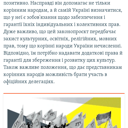
позитивно. Насправді він допомагає не тільки
корінним народам, а й самій Україні визначитися,
що у неї є зобов'язання щодо забезпечення і
гарантії їхніх індивідуальних і колективних прав.
Дуже важливо, що цей законопроєкт передбачає
захист культурних, освітніх, релігійних, мовних
прав, тому що корінні народи України нечисленні.
Відповідно, їм потрібно надавати додаткові права й
гарантії для збереження і розвитку цих культур.
Також важливе положення, що дає представникам
корінних народів можливість брати участь в
офіційних делегаціях.