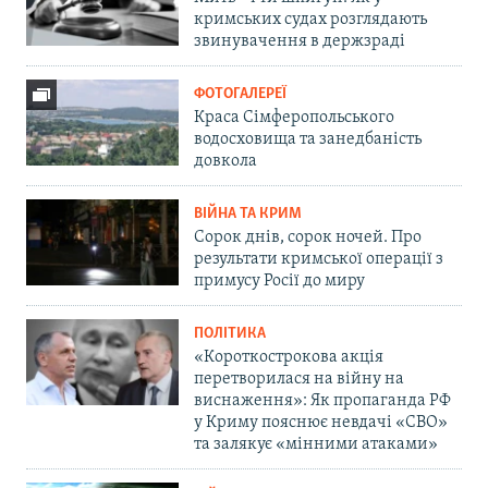
кримських судах розглядають
звинувачення в держзраді
ФОТОГАЛЕРЕЇ
Краса Сімферопольського
водосховища та занедбаність
довкола
ВІЙНА ТА КРИМ
Сорок днів, сорок ночей. Про
результати кримської операції з
примусу Росії до миру
ПОЛІТИКА
«Короткострокова акція
перетворилася на війну на
виснаження»: Як пропаганда РФ
у Криму пояснює невдачі «СВО»
та залякує «мінними атаками»