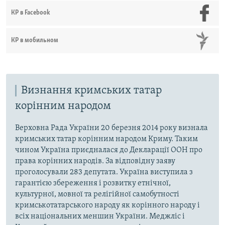
КР в Facebook
КР в мобильном
Визнання кримських татар
корінним народом
Верховна Рада України 20 березня 2014 року визнала
кримських татар корінним народом Криму. Таким
чином Україна приєдналася до Декларації ООН про
права корінних народів. За відповідну заяву
проголосували 283 депутата. Україна виступила з
гарантією збереження і розвитку етнічної,
культурної, мовної та релігійної самобутності
кримськотатарського народу як корінного народу і
всіх національних меншин України. Меджліс і