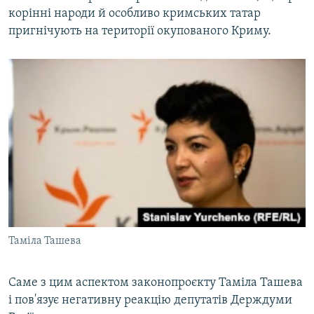
корінні народи й особливо кримських татар
пригнічують на території окупованого Криму.
Таміла Ташева
Саме з цим аспектом законопроєкту Таміла Ташева
і пов'язує негативну реакцію депутатів Держдуми