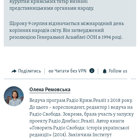
Курултай кримських татар визнані
представницькими органами народу.
Щороку 9 серпня відзначається міжнародний день
корінних народів світу. Він затверджений
резолюцією Генеральної Асамблеї ООН в 1994 році.
Поділитись
Читати без VPN
Follow us
Олена Ремовська
Ведуча програм Радіо Крим.Реалії з 2018 року.
До цього – кореспондент, редактор і ведуча на
Радіо Свобода. Зокрема, брала участь у запуску
проекту Радіо Донбасс.Реалії. Автор книги
«Говорить Радіо Свобода: iсторія української
редакції» (2014). Закінчила Інститут