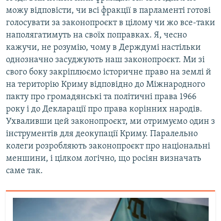
можу відповісти, чи всі фракції в парламенті готові
голосувати за законопроєкт в цілому чи жо все-таки
наполягатимуть на своїх поправках. Я, чесно
кажучи, не розумію, чому в Держдумі настільки
однозначно засуджують наш законопроєкт. Ми зі
свого боку закріплюємо історичне право на землі й
на територію Криму відповідно до Міжнародного
пакту про громадянські та політичні права 1966
року і до Декларації про права корінних народів.
Ухваливши цей законопроєкт, ми отримуємо один з
інструментів для деокупації Криму. Паралельно
колеги розробляють законопроєкт про національні
меншини, і цілком логічно, що росіян визначать
саме так.