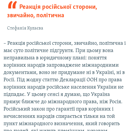
Реакція російської сторони,
звичайно, політична
Стефанія Кулаєва
– Реакція російської сторони, звичайно, політична і
має суто політичне підґрунтя. При цьому вона
неправильна в юридичному плані: поняття
корінних народів запроваджене міжнародними
документами, воно не придумане ні в Україні, ні в
Росії. Під жодну статтю Декларації ООН про права
корінних народів російське населення України не
підпадає. У цьому сенсі я думаю, що Україна
прямує ближче до міжнародного права, ніж Росія.
Російський закон про гарантії прав корінних і
нечисленних народів спирається тільки на той
пункт міжнародного визначення, який говорить