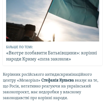
БІЛЬШЕ ПО ТЕМІ:
«Вкотре позбавити Батьківщини»: корінні
народи Криму «поза законом»
Керівник російського антидискримінаційного
центру «Меморіал»
Стефанія Кулаєва
вказує на те,
що Росія, негативно реагуючи на український
законопроєкт, має недоробки у власному
законодавстві про корінні народи.