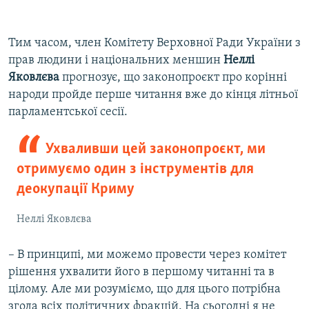
Тим часом, член Комітету Верховної Ради України з
прав людини і національних меншин
Неллі
Яковлєва
прогнозує, що законопроєкт про корінні
народи пройде перше читання вже до кінця літньої
парламентської сесії.
Ухваливши цей законопроєкт, ми
отримуємо один з інструментів для
деокупації Криму
Неллі Яковлєва
– В принципі, ми можемо провести через комітет
рішення ухвалити його в першому читанні та в
цілому. Але ми розуміємо, що для цього потрібна
згода всіх політичних фракцій. На сьогодні я не