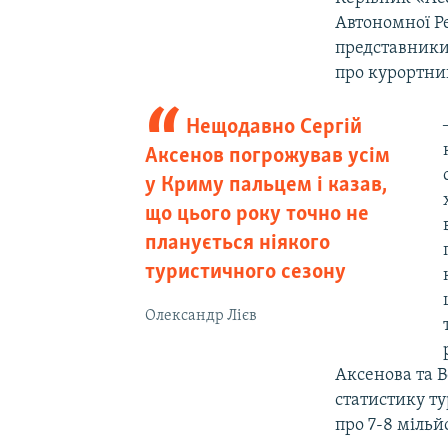
Автономної Р
представники 
про курортний
Нещодавно Сергій
Аксенов погрожував усім
у Криму пальцем і казав,
що цього року точно не
планується ніякого
туристичного сезону
Олександр Лієв
Аксенова та В
статистику ту
про 7-8 мільйо