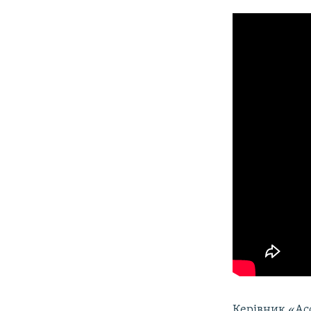
Керівник «Асо