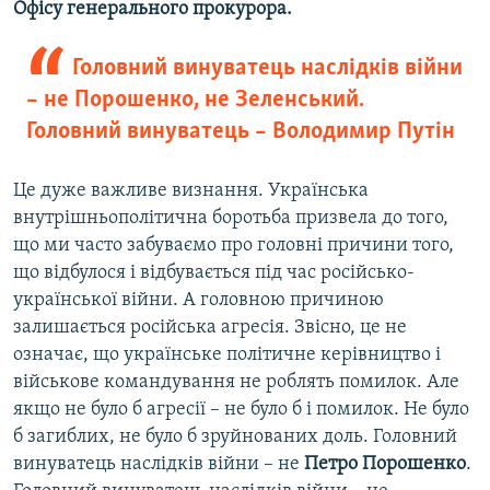
Офісу генерального прокурора.
Головний винуватець наслідків війни
– не Порошенко, не Зеленський.
Головний винуватець – Володимир Путін
Це дуже важливе визнання. Українська
внутрішньополітична боротьба призвела до того,
що ми часто забуваємо про головні причини того,
що відбулося і відбувається під час російсько-
української війни. А головною причиною
залишається російська агресія. Звісно, це не
означає, що українське політичне керівництво і
військове командування не роблять помилок. Але
якщо не було б агресії – не було б і помилок. Не було
б загиблих, не було б зруйнованих доль. Головний
винуватець наслідків війни – не
Петро Порошенко
.