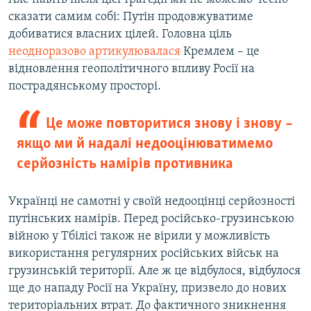
сказати самим собі: Путін продовжуватиме
добиватися власних цілей. Головна ціль
неодноразово артикулювалася
Кремлем – це
відновлення геополітичного впливу Росії на
пострадянському просторі.
Це може повторитися знову і знову –
якщо ми й надалі недооцінюватимемо
серйозність намірів противника
Українці не самотні у своїй недооцінці серйозності
путінських намірів. Перед російсько-грузинською
війною у Тбілісі також не вірили у можливість
використання регулярних російських військ на
грузинській території. Але ж це відбулося, відбулося
ще до нападу Росії на Україну, призвело до нових
територіальних втрат. До фактичного зникнення