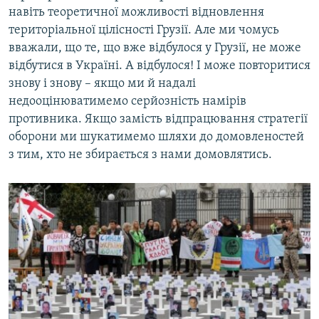
навіть теоретичної можливості відновлення
територіальної цілісності Грузії. Але ми чомусь
вважали, що те, що вже відбулося у Грузії, не може
відбутися в Україні. А відбулося! І може повторитися
знову і знову – якщо ми й надалі
недооцінюватимемо серйозність намірів
противника. Якщо замість відпрацювання стратегії
оборони ми шукатимемо шляхи до домовленостей
з тим, хто не збирається з нами домовлятись.