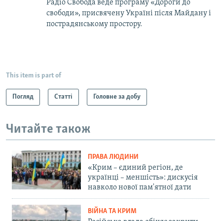
Радіо Свобода веде програму «Дороги до
свободи», присвячену Україні після Майдану і
пострадянському простору.
This item is part of
Погляд
Статті
Головне за добу
Читайте також
ПРАВА ЛЮДИНИ
«Крим – єдиний регіон, де
українці – меншість»: дискусія
навколо нової пам'ятної дати
ВІЙНА ТА КРИМ