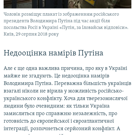
Чоловік розміщує плакат із зображенням російського
президента Володимира Путіна під час акції біля
посольства Росії в Україні «Путін, за Іловайськ відповіси».
Київ, 29 серпня 2018 року
Недооцінка намірів Путіна
Але є ще одна важлива причина, про яку в Україні
майже не згадують. Це недооцінка намірів
Володимира Путіна. Переважна більшість українців
взагалі ніколи не вірила у можливість російсько-
українського конфлікту. Хоча для тверезомислячої
людини було очевидним: як тільки Україна
замислиться про справжню незалежність, про
готовність до європейської і євроатлантичної
інтеграції, розпочнеться серйозний конфлікт. А