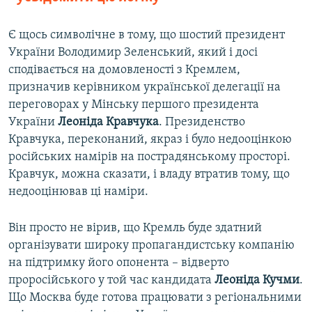
Є щось символічне в тому, що шостий президент
України Володимир Зеленський, який і досі
сподівається на домовленості з Кремлем,
призначив керівником української делегації на
переговорах у Мінську першого президента
України
Леоніда Кравчука
. Президенство
Кравчука, переконаний, якраз і було недооцінкою
російських намірів на пострадянському просторі.
Кравчук, можна сказати, і владу втратив тому, що
недооцінював ці наміри.
Він просто не вірив, що Кремль буде здатний
організувати широку пропагандистську компанію
на підтримку його опонента – відверто
проросійського у той час кандидата
Леоніда Кучми
.
Що Москва буде готова працювати з регіональними