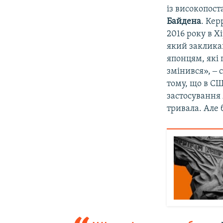
із високопост
Байдена
. Кер
2016 року в 
який заклика
японцям, які 
змінився», ‒ 
тому, що в СШ
застосування 
тривала. Але 