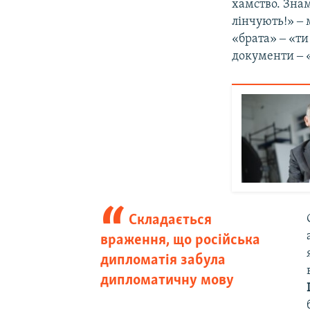
хамство. Знам
лінчують!» ‒ 
«брата» ‒ «ти
документи ‒ «
Складається
враження, що російська
дипломатія забула
дипломатичну мову