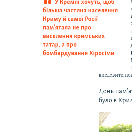
У Кремлі хочуть, щоб
більша частина населення
Криму й самої Росії
пам'ятала не про
виселення кримських
татар, а про
бомбардування Хіросіми
висловити пова
День пам'я
було в Кри